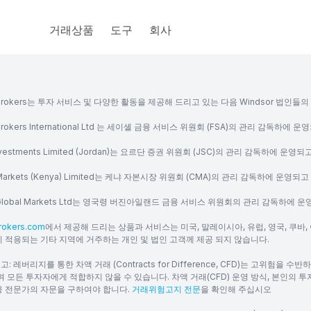
거래상품
도구
회사
r Brokers는 투자 서비스 및 다양한 활동을 제공해 드리고 있는 다음 Windsor 법인들
 Brokers International Ltd 는 세이셸 금융 서비스 위원회 (FSA)의 관리 감독하에 
Investments Limited (Jordan)는 요르단 증권 위원회 (JSC)의 관리 감독하에 운영
 Markets (Kenya) Limited는 케냐 자본시장 위원회 (CMA)의 관리 감독하에 운영되
r Global Markets Ltd는 영국령 버진아일랜드 금융 서비스 위원회의 관리 감독하에 
rokers.com
에서 제공해 드리는 상품과 서비스는 미국, 말레이시아, 유럽, 영국, 쿠바, 
 적용되는 기타 지역에 거주하는 개인 및 법인 고객께 제공 되지 않습니다.
: 레버리지를 통한 차액 거래 (Contracts for Difference, CFD)는 고위험
며 모든 투자자에게 적합하지 않을 수 있습니다. 차액 거래(CFD) 운영 방식, 본인의 
융 전문가의 자문을 구하여야 합니다.
거래위험고지 전문
을 확인해 주십시오