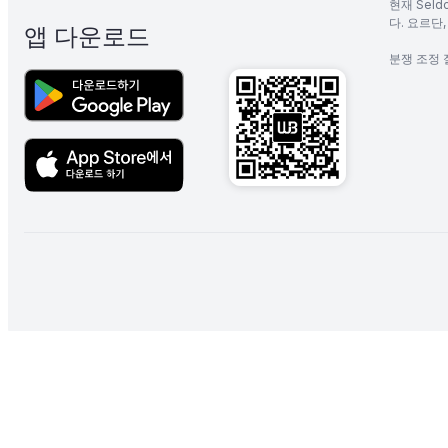
현재 Seld
다. 요르단
앱 다운로드
분쟁 조정