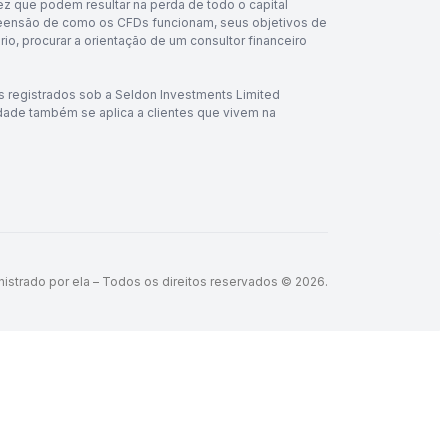
z que podem resultar na perda de todo o capital
preensão de como os CFDs funcionam, seus objetivos de
rio, procurar a orientação de um consultor financeiro
 registrados sob a Seldon Investments Limited
dade também se aplica a clientes que vivem na
nistrado por ela – Todos os direitos reservados © 2026.