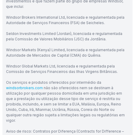
investimentos e que fazem parte do grupo de empresas Windsor,
que inclui:
Windsor Brokers International Ltd, licenciada e regulamentada pela
Autoridade de Serviços Financeiros (FSA) de Seicheles.
Seldon Investments Limited (Jordan), licenciada e regulamentada
pela Comissão de Valores Mobiliários (JSC) da Jordânia.
Windsor Markets (Kenya) Limited, licenciada e regulamentada pela
Autoridade de Mercados de Capital (CMA) do Quênia.
Windsor Global Markets Ltd, licenciada e regulamentada pela
Comissão de Serviços Financeiros das Ilhas Virgens Britânicas.
Os serviços e produtos oferecidos por intermédio da
windsorbrokers.com
não são oferecidos nem se destinam à
utilização por qualquer pessoa domiciliada em uma jurisdição em
que a prestação ou utilização desse tipo de serviço é restrita ou
proibida, incluindo, e sem se limitar a EUA, Malásia, Europa, Reino
Unido, Cuba, Irã, Mianmar, Ucrânia, Rússia, Coreia do Norte ou
qualquer outra região sujeita a limitações legais ou regulatórias em
vigor.
Aviso de risco: Contratos por Diferença (Contracts for Difference –