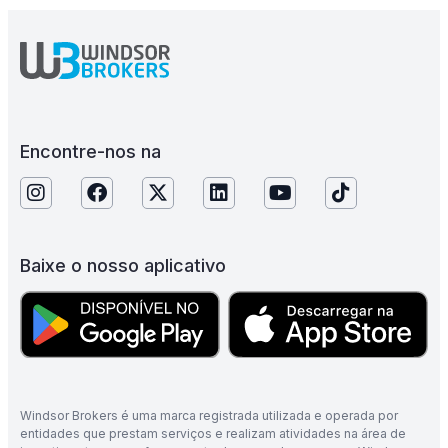
Encontre-nos na
Baixe o nosso aplicativo
Windsor Brokers é uma marca registrada utilizada e operada por
entidades que prestam serviços e realizam atividades na área de