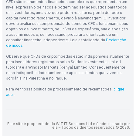
CFD) são instrumentos financeiros complexos que representam um
nível expressivo de riscos e podem não ser adequados para todos
os investidores, uma vez que podem resultar na perda de todo o
capital investido rapidamente, devido à alavancagem. O investidor
deverá avaliar sua compreensão de como os CFDs funcionam, seus
objetivos de investimento, seu nível de experiência, sua disposição
a assumir riscos e, se necessário, procurar a orientação de um
consultor financeiro independente. Leia a totalidade da
Declaração
de riscos
Observe que CFDs de criptomoedas estão indisponíveis atualmente
para investidores registrados sob a Seldon Investments Limited
(Jordan) e a Windsor Markets (Kenya) Limited. Consequentemente,
essa indisponibilidade também se aplica a clientes que vivem na
Jordânia, na Palestina e no Iraque.
Para ver nossa política de processamento de reclamações,
clique
aqui
.
Este site é propriedade da WIT IT Solutions Ltd e é administrado por
ela – Todos os direitos reservados © 2026.