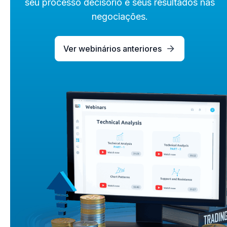
seu processo decisório e seus resultados nas
negociações.
Ver webinários anteriores