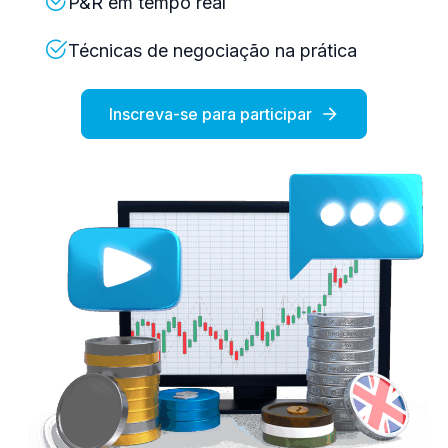
P&R em tempo real
Técnicas de negociação na prática
Inscreva-se para participar