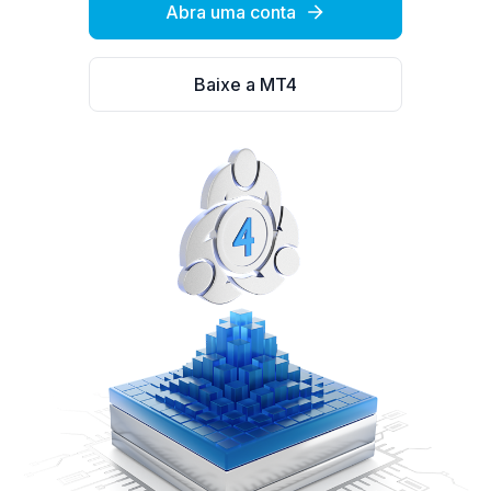
Abra uma conta
Baixe a MT4