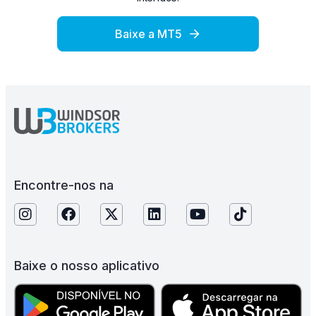
Baixe a MT5
Encontre-nos na
Baixe o nosso aplicativo