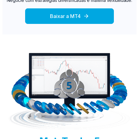
Negocie com estratégias diversificadas e máxima flexibilidade.
Baixar a MT4