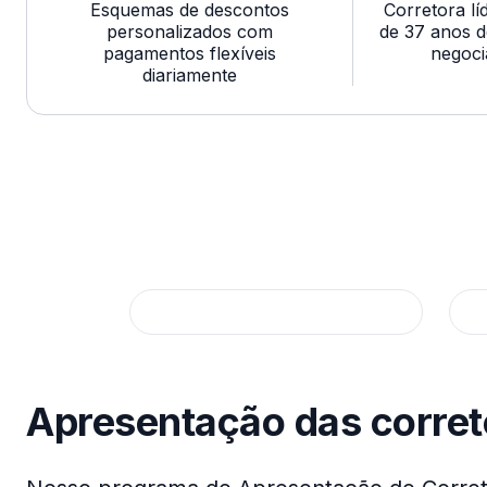
Esquemas de descontos
Corretora lí
personalizados com
de 37 anos d
pagamentos flexíveis
negoci
diariamente
Apresentação das corretoras
A
Apresentação das corret