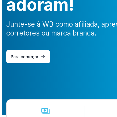
adoram!
Junte-se à WB como afiliada, apre
corretores ou marca branca.
Para começar