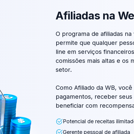
Afiliadas na W
O programa de afiliadas n
permite que qualquer pess
line em serviços financeir
comissões mais altas e os 
setor.
Como Afiliado da WB, você
pagamentos, receber seus 
beneficiar com recompensas
Potencial de receitas ilimita
Gerente pessoal de afiliada