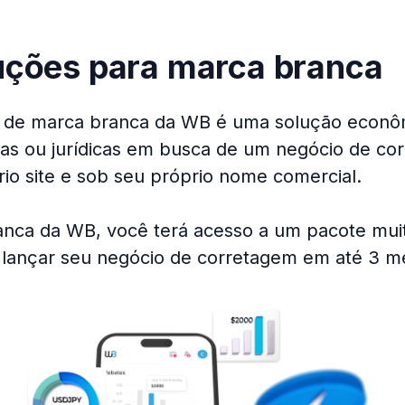
uções para marca branca
 de marca branca da WB é uma solução econôm
icas ou jurídicas em busca de um negócio de c
rio site e sob seu próprio nome comercial.
nca da WB, você terá acesso a um pacote mui
 lançar seu negócio de corretagem em até 3 m