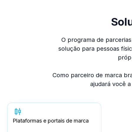
Sol
O programa de parcerias
solução para pessoas fís
próp
Como parceiro de marca bra
ajudará você a
Plataformas e portais de marca