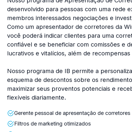
Nosso programa de Apresentação de Correto
desenvolvido para pessoas com uma rede e
membros interessados negociações e investi
Como um apresentador de corretores da Wi
você poderá indicar clientes para uma corre
confiável e se beneficiar com comissões e 
lucrativos e vitalícios, além de recompensas 
Nosso programa de IB permite a personaliz
esquema de descontos sobre os rendimento
maximizar seus proventos potenciais e rec
flexíveis diariamente.
Gerente pessoal de apresentação de corretores
Filtros de marketing otimizados