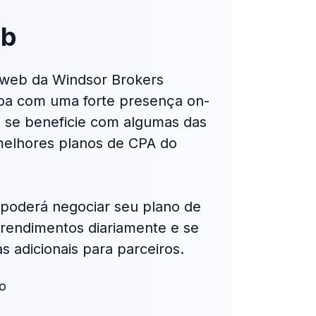
eb
a web da Windsor Brokers
oa com uma forte presença on-
os se beneficie com algumas das
melhores planos de CPA do
 poderá negociar seu plano de
rendimentos diariamente e se
 adicionais para parceiros.
do