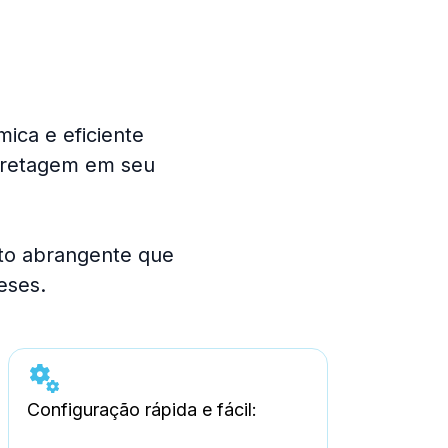
ica e eficiente
orretagem em seu
to abrangente que
eses.
Configuração rápida e fácil: