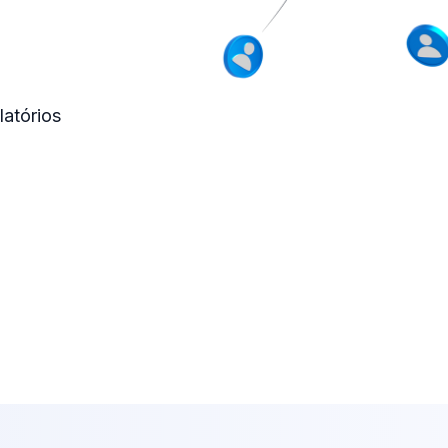
atórios