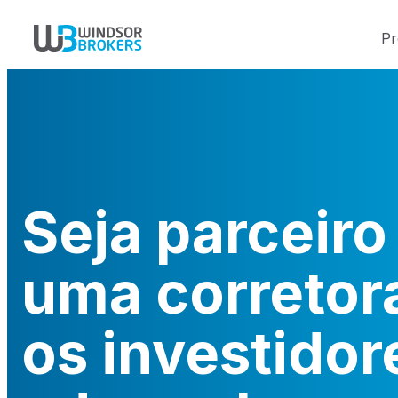
Pr
Seja parceiro
uma corretor
os investidor