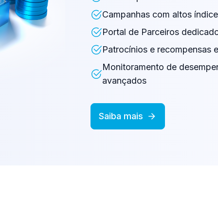
Campanhas com altos índice
Portal de Parceiros dedica
Patrocínios e recompensas e
Monitoramento de desempenh
avançados
Saiba mais