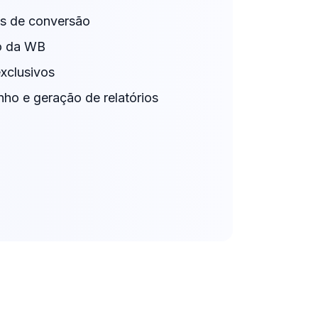
s de conversão
do da WB
xclusivos
o e geração de relatórios