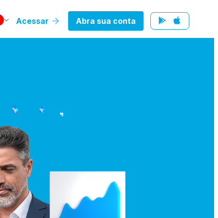
Acessar
Abra sua conta