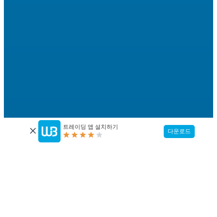
트레이딩 앱 설치하기
다운로드
고객님의 트레이딩 경험 업그
레이드