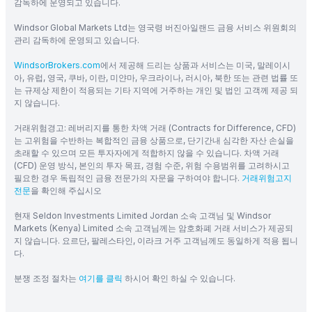
감독하에 운영되고 있습니다.
Windsor Global Markets Ltd는 영국령 버진아일랜드 금융 서비스 위원회의
관리 감독하에 운영되고 있습니다.
WindsorBrokers.com
에서 제공해 드리는 상품과 서비스는 미국, 말레이시
아, 유럽, 영국, 쿠바, 이란, 미얀마, 우크라이나, 러시아, 북한 또는 관련 법률 또
는 규제상 제한이 적용되는 기타 지역에 거주하는 개인 및 법인 고객께 제공 되
지 않습니다.
거래위험경고: 레버리지를 통한 차액 거래 (Contracts for Difference, CFD)
는 고위험을 수반하는 복합적인 금융 상품으로, 단기간내 심각한 자산 손실을
초래할 수 있으며 모든 투자자에게 적합하지 않을 수 있습니다. 차액 거래
(CFD) 운영 방식, 본인의 투자 목표, 경험 수준, 위험 수용범위를 고려하시고
필요한 경우 독립적인 금융 전문가의 자문을 구하여야 합니다.
거래위험고지
전문
을 확인해 주십시오
현재 Seldon Investments Limited Jordan 소속 고객님 및 Windsor
Markets (Kenya) Limited 소속 고객님께는 암호화폐 거래 서비스가 제공되
지 않습니다. 요르단, 팔레스타인, 이라크 거주 고객님께도 동일하게 적용 됩니
다.
분쟁 조정 절차는
여기를 클릭
하시어 확인 하실 수 있습니다.