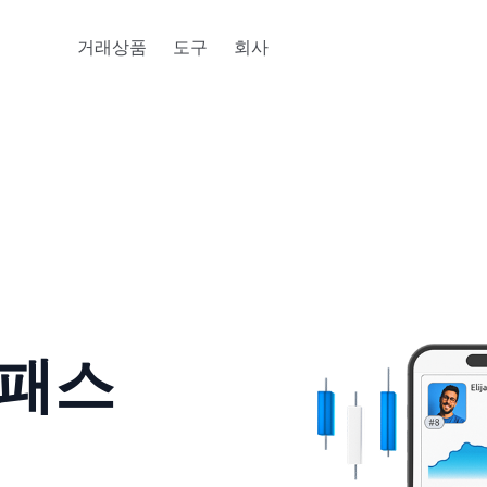
거래상품
도구
회사
 패스