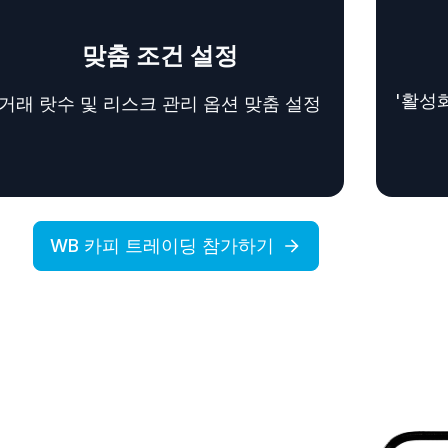
맞춤 조건 설정
'활성
거래 랏수 및 리스크 관리 옵션 맞춤 설정
WB 카피 트레이딩 참가하기