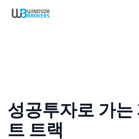
성공투자로 가는
트 트랙