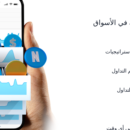
 في الأسواق
ستراتيجيات
التداول
تداول
في أي وقت