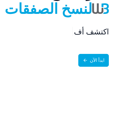
لنسخ الصفقات
اكتشف أفضل المتداولي
|
ابدأ الآن