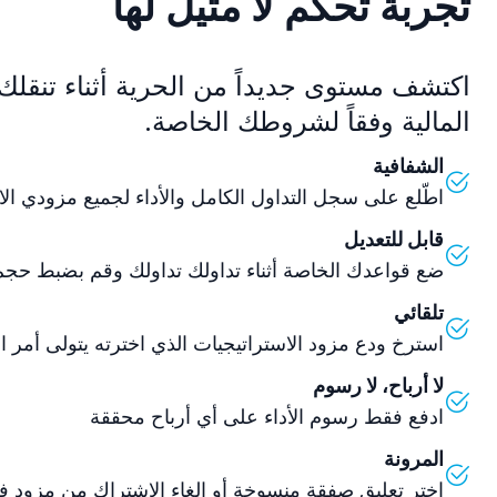
تجربة تحكم لا مثيل لها
اكتشف مستوى جديداً من الحرية أثناء تنقلك
المالية وفقاً لشروطك الخاصة.
الشفافية
اطّلع على سجل التداول الكامل والأداء لجميع مزودي الا
قابل للتعديل
ضع قواعدك الخاصة أثناء تداولك تداولك وقم بضبط حجم 
تلقائي
استرخ ودع مزود الاستراتيجيات الذي اخترته يتولى أمر ال
لا أرباح، لا رسوم
ادفع فقط رسوم الأداء على أي أرباح محققة
المرونة
اختر تعليق صفقة منسوخة أو إلغاء الاشتراك من مزود 