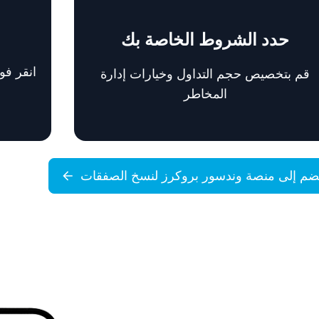
حدد الشروط الخاصة بك
انقر ف
قم بتخصيص حجم التداول وخيارات إدارة
المخاطر
ضم إلى منصة وندسور بروكرز لنسخ الصفقات