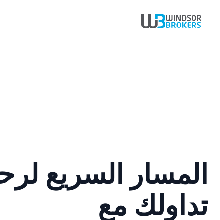
المسار السريع لرح
تداولك مع