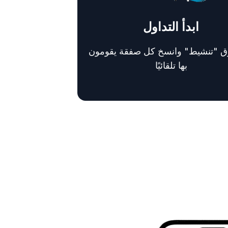
ابدأ التداول
وق "تنشيط" وانسخ كل صفقة يقومون
بها تلقائيًا