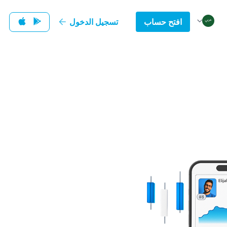
افتح حساب
تسجيل الدخول