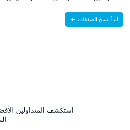
ابدأ بنسخ الصفقات
استكشف المتداولين الأفضل 
الم