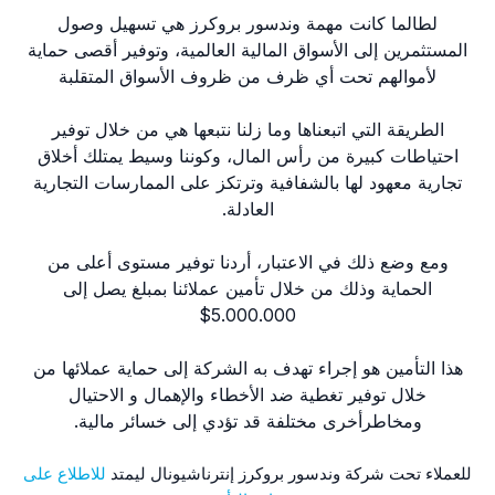
لطالما كانت مهمة وندسور بروكرز هي تسهيل وصول
المستثمرين إلى الأسواق المالية العالمية، وتوفير أقصى حماية
لأموالهم تحت أي ظرف من ظروف الأسواق المتقلبة
الطريقة التي اتبعناها وما زلنا نتبعها هي من خلال توفير
احتياطات كبيرة من رأس المال، وكوننا وسيط يمتلك أخلاق
تجارية معهود لها بالشفافية وترتكز على الممارسات التجارية
العادلة.
ومع وضع ذلك في الاعتبار، أردنا توفير مستوى أعلى من
الحماية وذلك من خلال تأمين عملائنا بمبلغ يصل إلى
5.000.000$
هذا التأمين هو إجراء تهدف به الشركة إلى حماية عملائها من
خلال توفير تغطية ضد الأخطاء والإهمال و الاحتيال
ومخاطرأخرى مختلفة قد تؤدي إلى خسائر مالية.
للعملاء تحت شركة وندسور بروكرز إنترناشيونال ليمتد
للاطلاع على