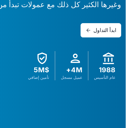
وغيرها الكثير كل ذلك مع عمولات تبدأ من 
ابدأ التداول
$‎5M
4M+
1988
عام التأسيس
عميل مسجل
تأمين إضافي