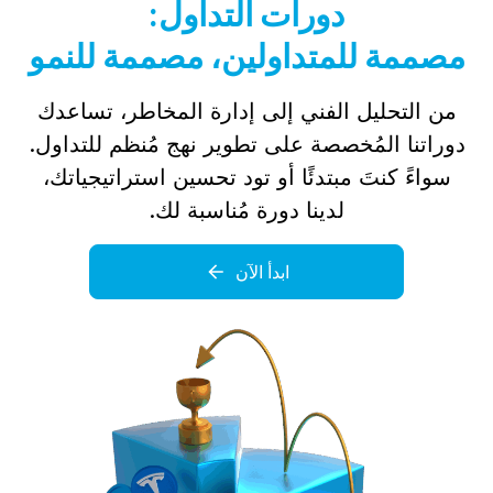
دورات التداول:
مصممة للمتداولين، مصممة للنمو
من التحليل الفني إلى إدارة المخاطر، تساعدك
دوراتنا المُخصصة على تطوير نهج مُنظم للتداول.
سواءً كنتَ مبتدئًا أو تود تحسين استراتيجياتك،
لدينا دورة مُناسبة لك.
ابدأ الآن