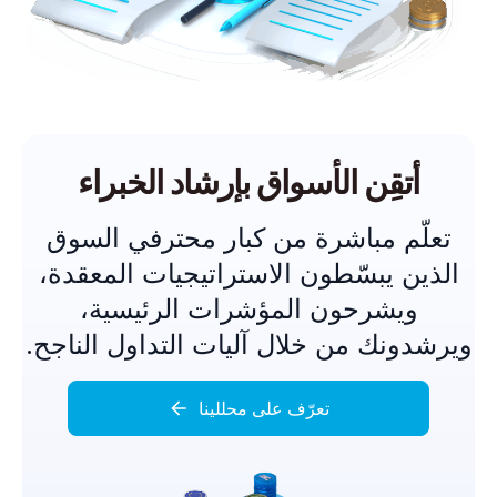
أتقِن الأسواق بإرشاد الخبراء
تعلّم مباشرة من كبار محترفي السوق
الذين يبسّطون الاستراتيجيات المعقدة،
ويشرحون المؤشرات الرئيسية،
ويرشدونك من خلال آليات التداول الناجح.
تعرّف على محللينا