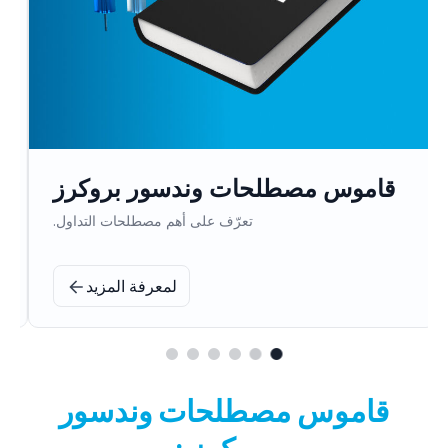
كتب وندسور بروكرز الإلكترونية
احصل على معرفة متعمقة بالتداول وتعلم بالسرعة التي
تناسبك.
لمعرفة المزيد
قاموس مصطلحات وندسور