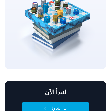
لنبدأ الآن
ابدأ التداول