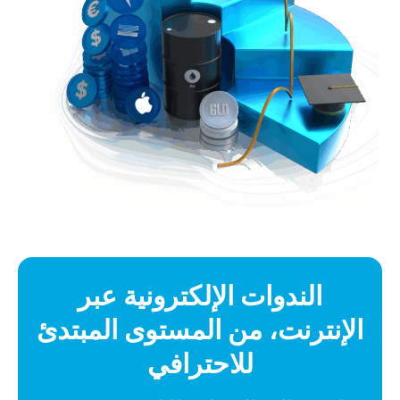
الندوات الإلكترونية عبر
الإنترنت، من المستوى المبتدئ
للاحترافي