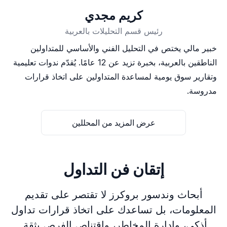
كريم مجدي
رئيس قسم التحليلات بالعربية
خبير مالي يختص في التحليل الفني والأساسي للمتداولين
الناطقين بالعربية، بخبرة تزيد عن 12 عامًا. يُقدّم ندوات تعليمية
وتقارير سوق يومية لمساعدة المتداولين على اتخاذ قرارات
مدروسة.
عرض المزيد من المحللين
إتقان فن التداول
أبحاث وندسور بروكرز لا تقتصر على تقديم
المعلومات، بل تساعدك على اتخاذ قرارات تداول
أذكى، وإدارة المخاطر، واقتناص الفرص بثقة.