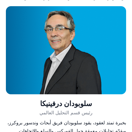
سلوبودان درفينيكا
رئيس قسم التحليل العالمي
بخبرة تمتد لعقود، يقود سلوبودان فريق أبحاث وندسور بروكرز،
ويقدّم تحليلات معمقة حول الفوركس والسلع والاتجاهات