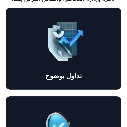
تداول بوضوح