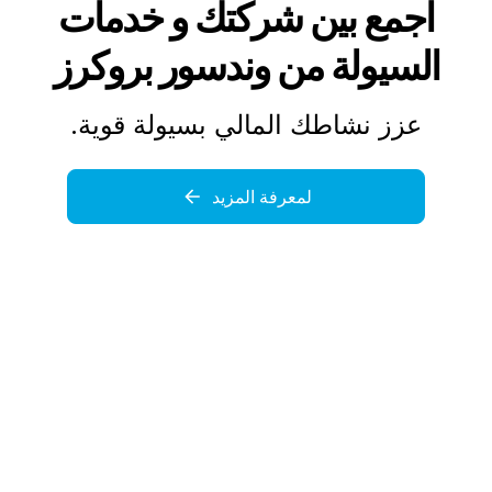
اجمع بين شركتك و
خدمات
السيولة من وندسور بروكرز
عزز نشاطك المالي بسيولة قوية.
لمعرفة المزيد