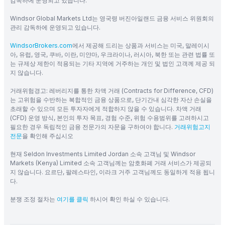
감독하에 운영되고 있습니다.
Windsor Global Markets Ltd는 영국령 버진아일랜드 금융 서비스 위원회의
관리 감독하에 운영되고 있습니다.
WindsorBrokers.com
에서 제공해 드리는 상품과 서비스는 미국, 말레이시
아, 유럽, 영국, 쿠바, 이란, 미얀마, 우크라이나, 러시아, 북한 또는 관련 법률 또
는 규제상 제한이 적용되는 기타 지역에 거주하는 개인 및 법인 고객께 제공 되
지 않습니다.
거래위험경고: 레버리지를 통한 차액 거래 (Contracts for Difference, CFD)
는 고위험을 수반하는 복합적인 금융 상품으로, 단기간내 심각한 자산 손실을
초래할 수 있으며 모든 투자자에게 적합하지 않을 수 있습니다. 차액 거래
(CFD) 운영 방식, 본인의 투자 목표, 경험 수준, 위험 수용범위를 고려하시고
필요한 경우 독립적인 금융 전문가의 자문을 구하여야 합니다.
거래위험고지
전문
을 확인해 주십시오
현재 Seldon Investments Limited Jordan 소속 고객님 및 Windsor
Markets (Kenya) Limited 소속 고객님께는 암호화폐 거래 서비스가 제공되
지 않습니다. 요르단, 팔레스타인, 이라크 거주 고객님께도 동일하게 적용 됩니
다.
분쟁 조정 절차는
여기를 클릭
하시어 확인 하실 수 있습니다.