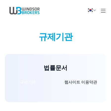
규제기관
법률문서
규제기관
웹사이트 이용약관