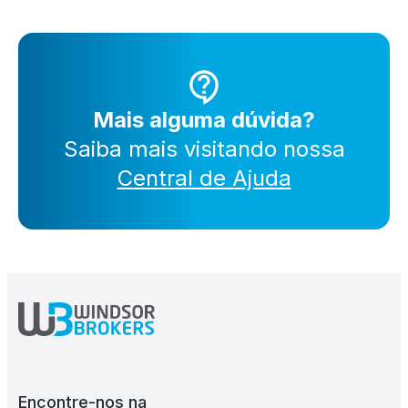
Mais alguma dúvida?
Saiba mais visitando nossa
Central de Ajuda
Encontre-nos na