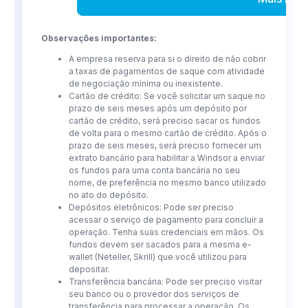
Observações importantes:
A empresa reserva para si o direito de não cobrir
a taxas de pagamentos de saque com atividade
de negociação mínima ou inexistente.
Cartão de crédito: Se você solicitar um saque no
prazo de seis meses após um depósito por
cartão de crédito, será preciso sacar os fundos
de volta para o mesmo cartão de crédito. Após o
prazo de seis meses, será preciso fornecer um
extrato bancário para habilitar a Windsor a enviar
os fundos para uma conta bancária no seu
nome, de preferência no mesmo banco utilizado
no ato do depósito.
Depósitos eletrônicos: Pode ser preciso
acessar o serviço de pagamento para concluir a
operação. Tenha suas credenciais em mãos. Os
fundos devem ser sacados para a mesma e-
wallet (Neteller, Skrill) que você utilizou para
depositar.
Transferência bancária: Pode ser preciso visitar
seu banco ou o provedor dos serviços de
transferência para processar a operação. Os