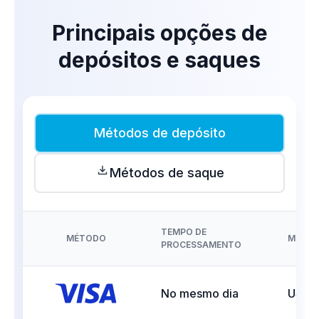
Principais opções de
depósitos e saques
Métodos de depósito
Métodos de saque
TEMPO DE
MÉTODO
MOED
PROCESSAMENTO
No mesmo dia
USD, 