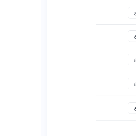
ع
ع
ع
ع
ع