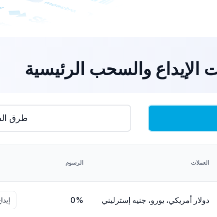
ت الإيداع والسحب الرئيسية
طرق ال
العملات
الرسوم
دولار أمريكي، يورو، جنيه إسترليني
0%
إيدا