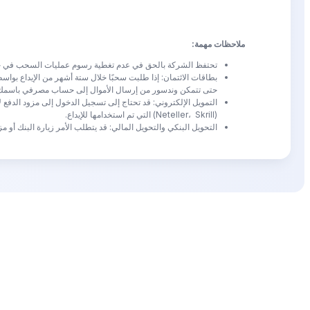
ملاحظات مهمة:
تحتفظ الشركة بالحق في عدم تغطية رسوم عمليات السحب في حا
بطاقات الائتمان: إذا طلبت سحبًا خلال ستة أشهر من الإيداع بو
حتى تتمكن وندسور من إرسال الأموال إلى حساب مصرفي باسمك، 
التمويل الإلكتروني: قد تحتاج إلى تسجيل الدخول إلى مزود الدفع
(Neteller، Skrill) التي تم استخدامها للإيداع.
التحويل البنكي والتحويل المالي: قد يتطلب الأمر زيارة البنك أو