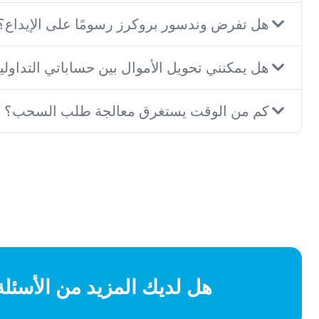
هل تفرض وندسور بروكرز رسومًا على الإيداع؟
هل يمكنني تحويل الأموال بين حساباتي التداول
كم من الوقت يستغرق معالجة طلب السحب؟
هل لديك المزيد من الأسئلة