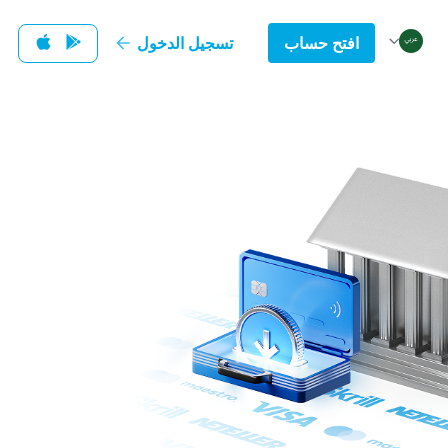
افتح حساب
تسجيل الدخول