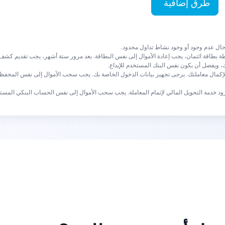
طرق إضافية
ل عدم وجود أو وجود نشاط تداول محدود.
اسطة بطاقة ائتمان، يجب إعادة الأموال إلى نفس البطاقة. بعد مرور ستة أشهر، يجب تقديم ك
ويفضل أن يكون نفس البنك المستخدم للإيداع.
 لإكمال معاملتك. يرجى تجهيز بيانات الدخول الخاصة بك. يجب سحب الأموال إلى نفس المحفظة 
 مزود خدمة التحويل المالي لإتمام المعاملة. يجب سحب الأموال إلى نفس الحساب البنكي المستخ