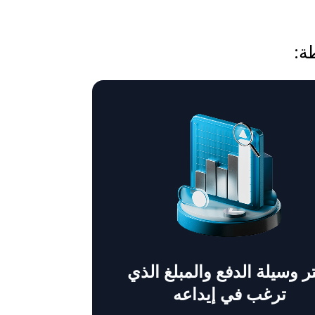
ر وسيلة الدفع والمبلغ الذي
ترغب في إيداعه