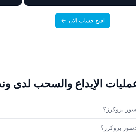
افتح حساب الآن
عمليات الإيداع والسحب لدى ون
سور بروكرز؟
سور بروكرز؟