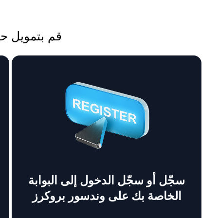
قم بتمويل حساب 
سجّل أو سجّل الدخول إلى البوابة
الخاصة بك على وندسور بروكرز