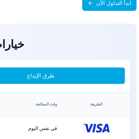
ابدأ التداول الآن
خيارا
طرق الإيداع
الطريقة
وقت المعالجة
في نفس اليوم