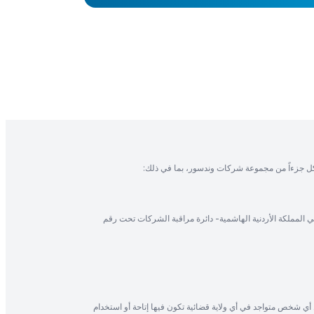
ل جزءاً من مجموعة شركات وندسور، بما في ذلك:
في المملكة الأردنية الهاشمية- دائرة مراقبة الشركات تحت رقم
أي شخص متواجد في أي ولاية قضائية تكون فيها إتاحة أو استخدام