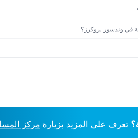
ية في وندسور بروكرز؟
؟
تعرف على المزيد بزيارة
مركز المسا