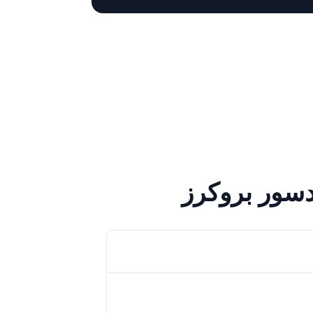
دسور بروكرز