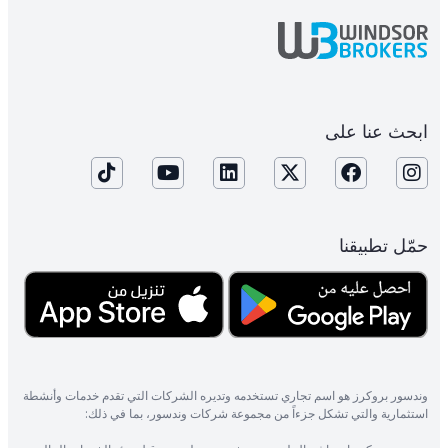
ابحث عنا على
حمّل تطبيقنا
وندسور بروكرز هو اسم تجاري تستخدمه وتديره الشركات التي تقدم خدمات وأنشطة
استثمارية والتي تشكل جزءاً من مجموعة شركات وندسور، بما في ذلك: