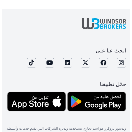
ابحث عنا على
حمّل تطبيقنا
وندسور بروكرز هو اسم تجاري تستخدمه وتديره الشركات التي تقدم خدمات وأنشطة