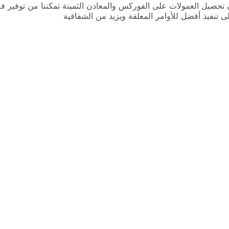
 تحصيل العمولات على الفوركس والمعادن الثمينة تمكننا من توفير فر
ى تنفيذ أفضل للأوامر المعلقة ويزيد من الشفافية