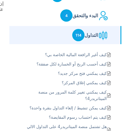
إن
عل
البدء والتحقق
4
التداول
114
كيف أغير الرافعة المالية الخاصة بي؟
كيف أحسب الربح أو الخسارة لكل صفقة؟
كيف يمكنني فتح مركز جديد؟
كيف يمكنني إغلاق المركز؟
كيف يمكنني تغيير كلمة المرور من منصة
الميتاتريدر4؟
كيف يمكن تنشيط / إلغاء التداول بنقرة واحدة؟
كيف يتم احتساب رسوم المقايضة؟
هل تشتمل منصة الميتاتريدر4 على التداول الالي