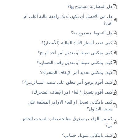
هل المضاربة مسموح بها؟
هل من الأفضل أن يكون لديك رافعة مالية أعلى أم
أقل؟
هل التحوط مسموح به؟
كيف تحدد أسعار الأداة المالية (الأسعار)؟
كيف يمكنني ضبط أو تعديل أمر أخذ الربح؟
كيف يمكنني ضبط أو تعديل وقف الخسارة؟
كيف يمكنني تحديد أمر الإيقاف المتحرك؟
كيف أقوم بوضع أمر معلق على منصة الميتاتريدر4؟
كيف أقوم بتعديل /الغاء امر الإيقاف المتحرك؟
كيف بامكاني تعديل او الغاء الاوامر المعلقة على
منصة التداول؟
كم من الوقت يستغرق معالجة طلب السحب الخاص
بي؟
كيف بامكاني تمويل حسابي؟