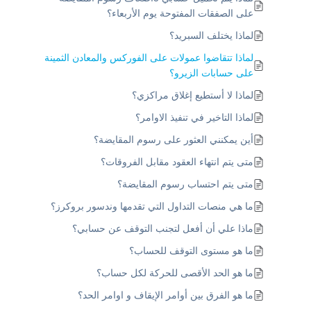
على الصفقات المفتوحة يوم الأربعاء؟
لماذا يختلف السبريد؟
لماذا تتقاضوا عمولات على الفوركس والمعادن الثمينة
على حسابات الزيرو؟
لماذا لا أستطيع إغلاق مراكزي؟
لماذا التاخير في تنفيذ الاوامر؟
أين يمكنني العثور على رسوم المقايضة؟
متى يتم انتهاء العقود مقابل الفروقات؟
متى يتم احتساب رسوم المقايضة؟
ما هي منصات التداول التي تقدمها وندسور بروكرز؟
ماذا علي أن أفعل لتجنب التوقف عن حسابي؟
ما هو مستوى التوقف للحساب؟
ما هو الحد الأقصى للحركة لكل حساب؟
ما هو الفرق بين أوامر الإيقاف و اوامر الحد؟