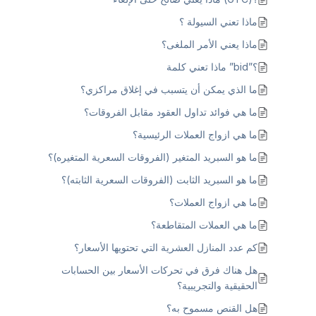
ماذا تعني السيولة ؟
ماذا يعني الأمر الملغى؟
؟”bid” ماذا تعني كلمة
ما الذي يمكن أن يتسبب في إغلاق مراكزي؟
ما هي فوائد تداول العقود مقابل الفروقات؟
ما هي ازواج العملات الرئيسية؟
ما هو السبريد المتغير (الفروقات السعرية المتغيره)؟
ما هو السبريد الثابت (الفروقات السعرية الثابته)؟
ما هي ازواج العملات؟
ما هي العملات المتقاطعة؟
كم عدد المنازل العشرية التي تحتويها الأسعار؟
هل هناك فرق في تحركات الأسعار بين الحسابات
الحقيقية والتجريبية؟
هل القنص مسموح به؟