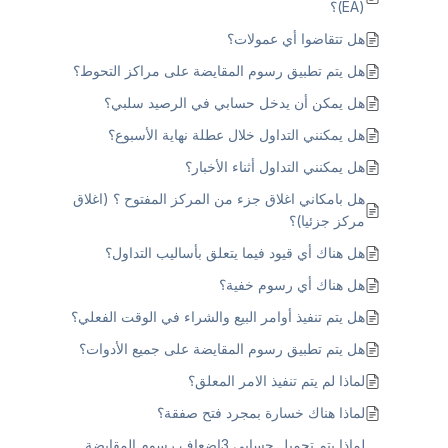
(EA)؟
هل تتقاضوا أي عمولات؟
هل يتم تطبيق رسوم المقايضة على مراكز التحوط؟
هل يمكن أن يدخل حسابي في الرصيد سلبي؟
هل يمكنني التداول خلال عطلة نهاية الأسبوع؟
هل يمكنني التداول أثناء الأخبار؟
هل بامكاني اغلاق جزء من المركز المفتوح ؟ (اغلاق
مركز جزئيا)؟
هل هناك أي قيود فيما يتعلق بأساليب التداول؟
هل هناك أي رسوم خفية؟
هل يتم تنفيذ أوامر البيع والشراء في الوقت الفعلي؟
هل يتم تطبيق رسوم المقايضة على جميع الأدوات؟
لماذا لم يتم تنفيذ الامر المعلق؟
لماذا هناك خسارة بمجرد فتح صفقة؟
لماذا يتم تحميل حسابي 3اضعاف رسوم المقايضة