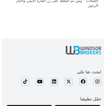
العملات ” ومن ثم اضغط على زر الفاره الايمن واختار
الرموز
ابحث عنا على
حمّل تطبيقنا