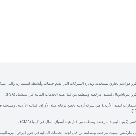
رز هو اسم تجاري تستخدمه وتديره الشركات التي تقدم خدمات وأنشطة استثمارية والتي تشك
ز انترناشونال ليميتد، مرخصة ومنظمة من قبل هيئة الخدمات المالية في سيشيل (FSA).
ثمارات ليمتد (الأردن) هي شركة أردنية تخضع لرقابة هيئة الأوراق المالية الأردنية، ومسجلة 
س (كينيا) ليميتد، مرخصة ومنظمة من قبل هيئة أسواق المال في كينيا (CMA) .
ل ماركتس ليميتد، مرخصة ومنظمة من قبل لجنة الخدمات المالية في جزر فيرجن البريطانية.