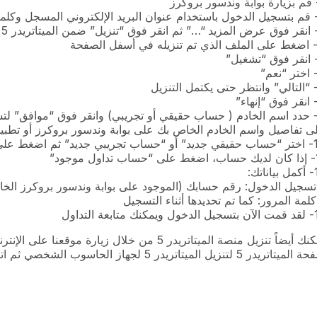
ى تفاصيل واسم الخادم الخاص بك على بوابة وندسور بروكرز أو تط
جيهك بعد ذلك إلى البوابة لإنشاء حساب
ل موجود”
اتك:
تسجيل الدخول: رقم حسابك (الموجود على بوابة وندسور بروكرز الخا
كلمة المرور: كما تم تحديدها أثناء التسجيل
متابعة التداول
يمكنك أيضاً تنزيل منصة الميتاتريدر 5 من خلال ز
تاتريدر 5 لتنزيل الميتاتريدر 5 لجهاز الحاسوب الشخصي ثم اتبع الخطوات من 5 إلى 14.