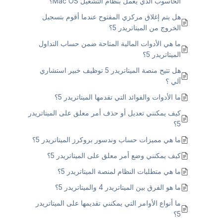
الحاسوب الذي يعمل بنظام التشغيل Mac OS؟
هل يتم إغلاق مركزي المفتوح عندما أقوم بتسجيل
الخروج من الميتاتريدر 5؟
ما هي الأدوات المالية المتاحة ضمن حساب التداول
الميتاتريدر 5؟
هل تتيح منصة الميتاتريدر 5 توظيف خبير استشاري
آلي ؟
ما الأدوات والفوائد التي تقدمها الميتاتريدر 5؟
كيف يمكنني تعديل أو حذف أمر معلق على الميتاتريدر
5؟
ما هي مميزات حساب وندسور بروكرز الميتاتريدر 5؟
كيف يمكنني وضع أمر معلق على الميتاتريدر 5؟
ما هي متطلبات النظام لمنصة الميتاتريدر 5؟
ما هو الفرق بين الميتاتريدر 4 والميتاتريدر 5؟
ما أنواع الأوامر التي يمكنني تقديمها على الميتاتريدر
5؟