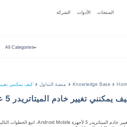
المنتجات
الأدوات
الشركة
Hom
Knowledge Base
منصة التداول
كيف يمكنني تغيير خادم المي
ف يمكنني تغيير خادم الميتاتريدر 5 على هاتفي المحمول؟
 خادم الميتاتريدر 5 لأجهزة Android Mobile، اتبع الخطوات التالية: