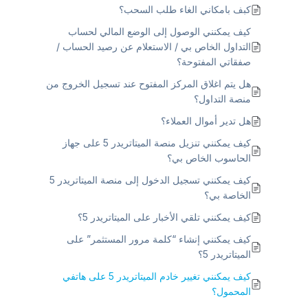
كبف بامكاني الغاء طلب السحب؟
كيف يمكنني الوصول إلى الوضع المالي لحساب
التداول الخاص بي / الاستعلام عن رصيد الحساب /
صفقاتي المفتوحة؟
هل يتم اغلاق المركز المفتوح عند تسجيل الخروج من
منصة التداول؟
هل تدير أموال العملاء؟
كيف يمكنني تنزيل منصة الميتاتريدر 5 على جهاز
الحاسوب الخاص بي؟
كيف يمكنني تسجيل الدخول إلى منصة الميتاتريدر 5
الخاصة بي؟
كيف يمكنني تلقي الأخبار على الميتاتريدر 5؟
كيف يمكنني إنشاء “كلمة مرور المستثمر” على
الميتاتريدر 5؟
كيف يمكنني تغيير خادم الميتاتريدر 5 على هاتفي
المحمول؟