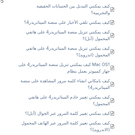
5- قم بتسجيل الدخول إلى حسابك
كيف يمكنني التبديل بين الحسابات الحقيقية
والتجريبية؟
كيف يمكنني تلقي الأخبار على منصة الميتاتريدر4؟
كيف يمكنني تنزيل منصة الميتاتريدر4 على هاتفي
المحمول (آبل)؟
كيف يمكنني تنزيل منصة الميتاتريدر4 على هاتفي
المحمول (اندرويد)؟
؟Mac OS كيف يمكنني تنزيل منصة الميتاتريدر4 على
جهاز كمبيوتر يعمل بنظام
كيف بامكاني انشاء كلمة مرور المشاهدة على منصة
الميتاتريدر4؟
كيف يمكنني تغيير خادم الميتاتريدر4 على هاتفي
المحمول؟
كيف يمكنني تغيير كلمة المرور عبر الجوال (آبل)؟
كيف يمكنني تغيير كلمة المرور عبر الهاتف المحمول
(الاندرويد)؟