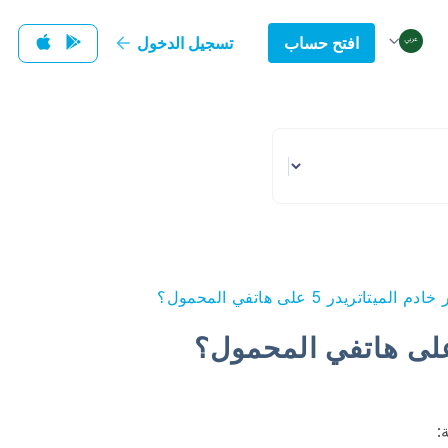
افتح حساب
تسجيل الدخول
تاتريدر 5 على هاتفي المحمول؟