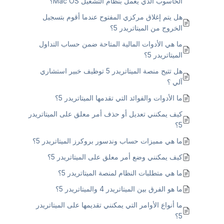
الحاسوب الذي يعمل بنظام التشغيل Mac OS؟
هل يتم إغلاق مركزي المفتوح عندما أقوم بتسجيل
الخروج من الميتاتريدر 5؟
ما هي الأدوات المالية المتاحة ضمن حساب التداول
الميتاتريدر 5؟
هل تتيح منصة الميتاتريدر 5 توظيف خبير استشاري
آلي ؟
ما الأدوات والفوائد التي تقدمها الميتاتريدر 5؟
كيف يمكنني تعديل أو حذف أمر معلق على الميتاتريدر
5؟
ما هي مميزات حساب وندسور بروكرز الميتاتريدر 5؟
كيف يمكنني وضع أمر معلق على الميتاتريدر 5؟
ما هي متطلبات النظام لمنصة الميتاتريدر 5؟
ما هو الفرق بين الميتاتريدر 4 والميتاتريدر 5؟
ما أنواع الأوامر التي يمكنني تقديمها على الميتاتريدر
5؟