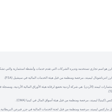
رز هو اسم تجاري تستخدمه وتديره الشركات التي تقدم خدمات وأنشطة استثمارية والتي تشك
ز انترناشونال ليميتد، مرخصة ومنظمة من قبل هيئة الخدمات المالية في سيشيل (FSA).
ثمارات ليمتد (الأردن) هي شركة أردنية تخضع لرقابة هيئة الأوراق المالية الأردنية، ومسجلة 
س (كينيا) ليميتد، مرخصة ومنظمة من قبل هيئة أسواق المال في كينيا (CMA) .
ل ماركتس ليميتد، مرخصة ومنظمة من قبل لجنة الخدمات المالية في جزر فيرجن البريطانية.