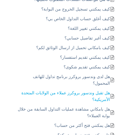
كيف يمكنني تسجيل الخروج من البوابة؟
كيف أغلق حساب التداول الخاص بي؟
كيف يمكنني تغيير اللغة؟
كيف أغير تفاصيل حسابي؟
كيف بامكاني تحميل از ارسال الوثائق لكم؟
كيف يمكنني تقديم استفسار؟
كيف يمكنني تقديم شكوى؟
هل لدى وندسور بروكرز برنامج تداول للهاتف
المحمول؟
هل تقبل وندسور بروكرز عملاء من الولايات المتحدة
الأمريكية؟
هل بامكاني مشاهدة عمليات التداول السابقة من خلال
بوابة العملاء؟
هل يمكنني فتح أكثر من حساب؟
هل يمكنني فتح حساب شركة؟