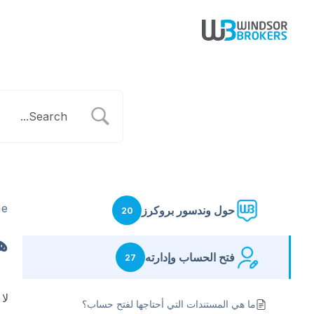
e
حول وندسور بروكرز
20
ه
فتح الحساب وإدارته
27
لا
ما هي المستندات التي أحتاجها لفتح حساب؟