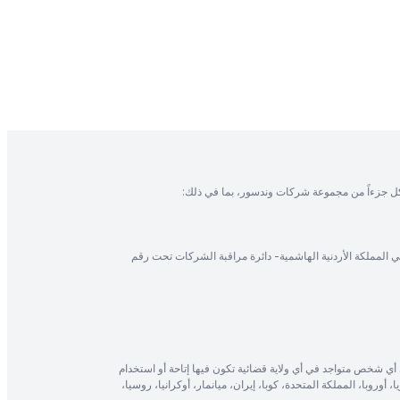
ل جزءاً من مجموعة شركات وندسور، بما في ذلك:
في المملكة الأردنية الهاشمية- دائرة مراقبة الشركات تحت رقم
أي شخص متواجد في أي ولاية قضائية تكون فيها إتاحة أو استخدام
، أوروبا، المملكة المتحدة، كوبا، إيران، ميانمار، أوكرانيا، روسيا،