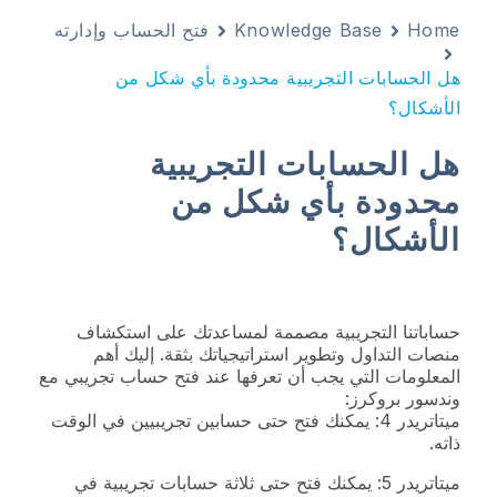
Home
Knowledge Base
فتح الحساب وإدارته
هل الحسابات التجريبية محدودة بأي شكل من
الأشكال؟
هل الحسابات التجريبية
محدودة بأي شكل من
الأشكال؟
حساباتنا التجريبية مصممة لمساعدتك على استكشاف
منصات التداول وتطوير استراتيجياتك بثقة. إليك أهم
المعلومات التي يجب أن تعرفها عند فتح حساب تجريبي مع
وندسور بروكرز:
ميتاتريدر 4: يمكنك فتح حتى حسابين تجريبيين في الوقت
ذاته.
ميتاتريدر 5: يمكنك فتح حتى ثلاثة حسابات تجريبية في