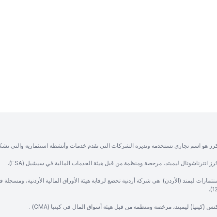
رز هو اسم تجاري تستخدمه وتديره الشركات التي تقدم خدمات وأنشطة استثمارية والتي تشك
ز انترناشونال ليميتد، مرخصة ومنظمة من قبل هيئة الخدمات المالية في سيشيل (FSA).
ثمارات ليمتد (الأردن) هي شركة أردنية تخضع لرقابة هيئة الأوراق المالية الأردنية، ومسجلة 
س (كينيا) ليميتد، مرخصة ومنظمة من قبل هيئة أسواق المال في كينيا (CMA) .