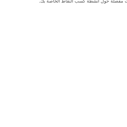
مات مفصلة حول أنشطة كسب النقاط الخاصة بك.