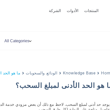
المنتجات
الأدوات
الشركة
Hom
Knowledge Base
الودائع والسحوبات
ما هو الحد ا
ا هو الحد الأدنى لمبلغ السحب؟
 يوجد حد أدنى لمبلغ السحب. لاحظ مع ذلك أن بعض مزودي خدمة الدفع
تفاصيل متاحة على البوابة لكل طرق السحب