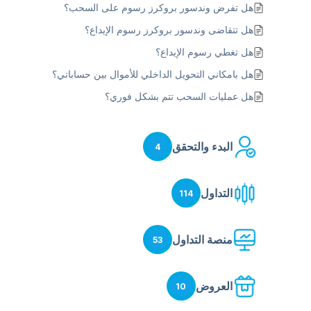
هل تفرض وندسور بروكرز رسوم على السحب؟
هل تتقاضى وندسور بروكرز رسوم الإيداع؟
هل تغطي رسوم الإيداع؟
هل بامكاني التحويل الداخلي للأموال بين حساباتي؟
هل عمليات السحب تتم بشكل فوري؟
البدء والتحقق
4
التداول
114
منصة التداول
53
العروض
10