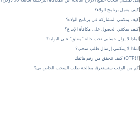
كيف يعمل برنامج الولاء؟
كيف يمكنني المشاركة في برنامج الولاء؟
كيف يمكنني الحصول على مكافأة الإيداع؟
لماذا لا يزال حسابي تحت حالة “معلق” على البوابة؟
لماذا لا يمكنني إرسال طلب سحب؟
؟(OTP) كيف تتحقق من رقم هاتفك
كم من الوقت ستستغرق معالجة طلب السحب الخاص بي؟