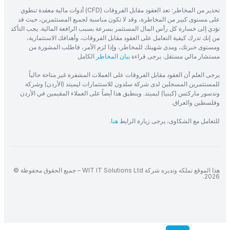
تحذير من المخاطر: تعد العقود مقابل الفروقات (CFD) أدوات مالية معقدة تنطوي
على مستوى كبير من المخاطرة، وقد لا تكون مناسبة لجميع المستثمرين، حيث قد
تؤدي إلى خسارة كل رأس المال المستثمر بسرعة بسبب الرافعة المالية. يجب التأكد
من إنك تدرك كيفية التعامل على العقود مقابل الفروقات، وأهدافك الاستثمارية،
ومستوى خبرتك، ومدى شهيتك للمخاطر، وإذا لزم الأمر، فاطلب المشورة من
مستشار مالي مستقل. يرجى قراءة
بيان المخاطر
الكامل
يرجى العلم أن العقود مقابل الفروقات على العملات المشفرة غير متاحة حالياً
للمستثمرين المسجلين لدى شركة سلدون للاستثمارات ليميتد (الأردن) وشركة
وندسور ماركتس (كينيا) ليميتد. وينطبق هذا أيضاً على العملاء المقيمين في الأردن
وفلسطين والعراق.
للتعامل مع الشكاوى، يرجى زيارة الرابط
هنا
.
هذا الموقع تملكه وتديره شركة WIT IT Solutions Ltd – جميع الحقوق محفوظة ©
2026.