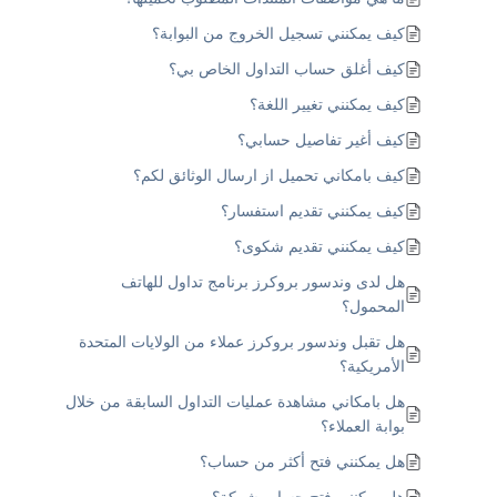
كيف يمكنني تسجيل الخروج من البوابة؟
كيف أغلق حساب التداول الخاص بي؟
كيف يمكنني تغيير اللغة؟
كيف أغير تفاصيل حسابي؟
كيف بامكاني تحميل از ارسال الوثائق لكم؟
كيف يمكنني تقديم استفسار؟
كيف يمكنني تقديم شكوى؟
هل لدى وندسور بروكرز برنامج تداول للهاتف
المحمول؟
هل تقبل وندسور بروكرز عملاء من الولايات المتحدة
الأمريكية؟
هل بامكاني مشاهدة عمليات التداول السابقة من خلال
بوابة العملاء؟
هل يمكنني فتح أكثر من حساب؟
هل يمكنني فتح حساب شركة؟