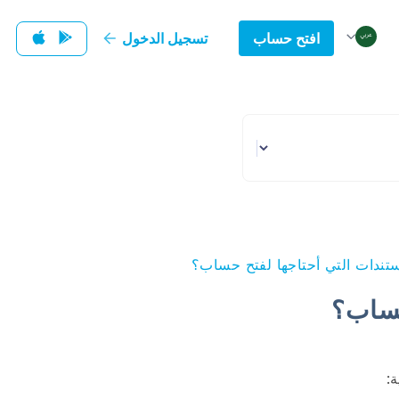
افتح حساب
تسجيل الدخول
تندات التي أحتاجها لفتح حساب؟
حساب؟
ة: