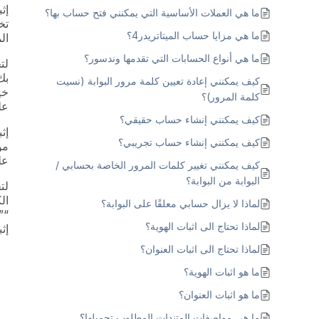
ما هي العملات الأساسية التي يمكنني فتح حساب بها؟
تخ
ما هي مزايا حساب الميتاتريدر4؟
ال
ما هي أنواع الحسابات التي تقدمها وندسور؟
كيف يمكنني إعادة تعيين كلمة مرور البوابة (نسيت
كلمة المرور)؟
عل
كيف يمكنني إنشاء حساب حقيقي؟
كيف يمكنني إنشاء حساب تجريبي؟
عل
كيف يمكنني تغيير كلمات المرور الخاصة بحسابي /
البوابة من البوابة؟
لماذا لا يزال حسابي معلقًا على البوابة؟
لماذا تحتاج الى اثبات الهوية؟
إث
لماذا تحتاج الى اثبات العنوان؟
ما هو اثبات الهوية؟
ما هو اثبات العنوان؟
ما هي مواصفات المتندات المطلوب تحميلها؟