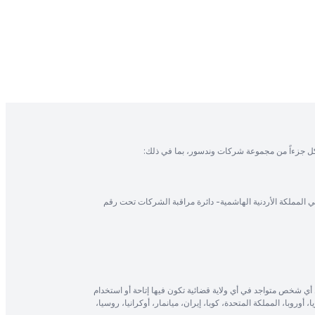
ل جزءاً من مجموعة شركات وندسور، بما في ذلك:
في المملكة الأردنية الهاشمية- دائرة مراقبة الشركات تحت رقم
أي شخص متواجد في أي ولاية قضائية تكون فيها إتاحة أو استخدام
، أوروبا، المملكة المتحدة، كوبا، إيران، ميانمار، أوكرانيا، روسيا،