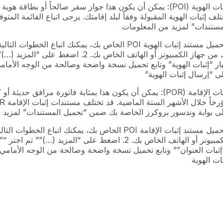
إثبات الهوية (POI): يمكن أن يكون هذا جواز سفر صالحاً أو بط
تلف إثبات الهوية المقبولة وفقاً لبلد إقامتك. يرجى اتباع القائمة ال
مستندات” لمزيد من المعلومات
ى “إرسال إثبات الهوية”
إثبات الإقامة (POR): يمكن أن يكون هذا بمثابة فاتورة مرا
ى بوابة وندسور بروكرز الخاصة بك ضمن “تحميل المستندات” لمزيد 
بات الهوية