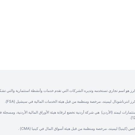
رز هو اسم تجاري تستخدمه وتديره الشركات التي تقدم خدمات وأنشطة استثمارية والتي تشك
ز انترناشونال ليميتد، مرخصة ومنظمة من قبل هيئة الخدمات المالية في سيشيل (FSA).
ثمارات ليمتد (الأردن) هي شركة أردنية تخضع لرقابة هيئة الأوراق المالية الأردنية، ومسجلة 
س (كينيا) ليميتد، مرخصة ومنظمة من قبل هيئة أسواق المال في كينيا (CMA) .