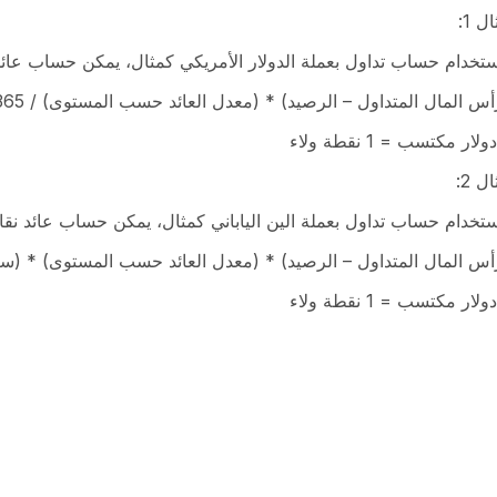
ل 1:
ستخدام حساب تداول بعملة الدولار الأمريكي كمثال، يمكن حساب عائد نق
س المال المتداول – الرصيد) * (معدل العائد حسب المستوى) / 365 يوم = العائد اليومي بالدولار
ل 2:
ستخدام حساب تداول بعملة الين الياباني كمثال، يمكن حساب عائد نقاط 
س المال المتداول – الرصيد) * (معدل العائد حسب المستوى) * (سعر الصرف JPY/USD) / 365 يوم = العائد