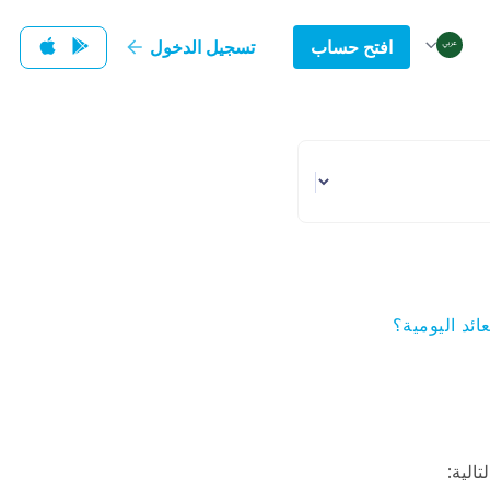
افتح حساب
تسجيل الدخول
ئد اليومية؟
الية: