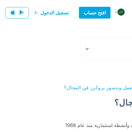
افتح حساب
تسجيل الدخول
عمل وندسور بروكرز في المجال؟
جال؟
شطة استثمارية منذ عام 1988