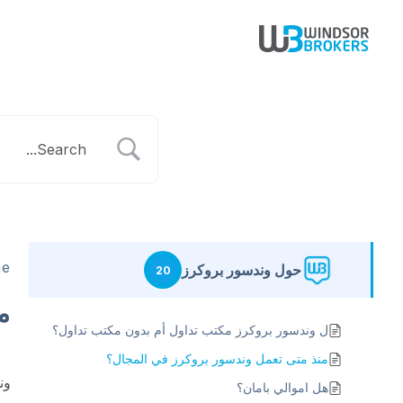
e
حول وندسور بروكرز
20
م
ل وندسور بروكرز مكتب تداول أم بدون مكتب تداول؟
منذ متى تعمل وندسور بروكرز في المجال؟
ون
هل اموالي بامان؟