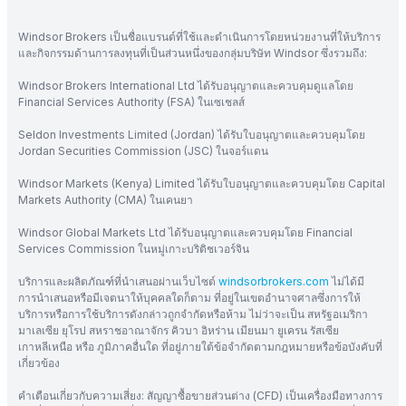
Windsor Brokers เป็นชื่อแบรนด์ที่ใช้และดำเนินการโดยหน่วยงานที่ให้บริการ
และกิจกรรมด้านการลงทุนที่เป็นส่วนหนึ่งของกลุ่มบริษัท Windsor ซึ่งรวมถึง:
Windsor Brokers International Ltd ได้รับอนุญาตและควบคุมดูแลโดย
Financial Services Authority (FSA) ในเซเชลส์
Seldon Investments Limited (Jordan) ได้รับใบอนุญาตและควบคุมโดย
Jordan Securities Commission (JSC) ในจอร์แดน
Windsor Markets (Kenya) Limited ได้รับใบอนุญาตและควบคุมโดย Capital
Markets Authority (CMA) ในเคนยา
Windsor Global Markets Ltd ได้รับอนุญาตและควบคุมโดย Financial
Services Commission ในหมู่เกาะบริติชเวอร์จิน
บริการและผลิตภัณฑ์ที่นำเสนอผ่านเว็บไซต์
windsorbrokers.com
ไม่ได้มี
การนำเสนอหรือมีเจตนาให้บุคคลใดก็ตาม ที่อยู่ในเขตอำนาจศาลซึ่งการให้
บริการหรือการใช้บริการดังกล่าวถูกจำกัดหรือห้าม ไม่ว่าจะเป็น สหรัฐอเมริกา
มาเลเซีย ยุโรป สหราชอาณาจักร คิวบา อิหร่าน เมียนมา ยูเครน รัสเซีย
เกาหลีเหนือ หรือ ภูมิภาคอื่นใด ที่อยู่ภายใต้ข้อจำกัดตามกฎหมายหรือข้อบังคับที่
เกี่ยวข้อง
คำเตือนเกี่ยวกับความเสี่ยง: สัญญาซื้อขายส่วนต่าง (CFD) เป็นเครื่องมือทางการ