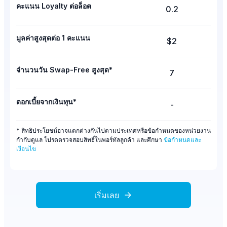
คะแนน Loyalty ต่อล็อต
0.2
มูลค่าสูงสุดต่อ 1 คะแนน
$2
จำนวนวัน Swap-Free สูงสุด*
7
ดอกเบี้ยจากเงินทุน*
-
* สิทธิประโยชน์อาจแตกต่างกันไปตามประเทศหรือข้อกำหนดของหน่วยงาน
กำกับดูแล โปรดตรวจสอบสิทธิ์ในพอร์ทัลลูกค้า และศึกษา
ข้อกำหนดและ
เงื่อนไข
เริ่มเลย