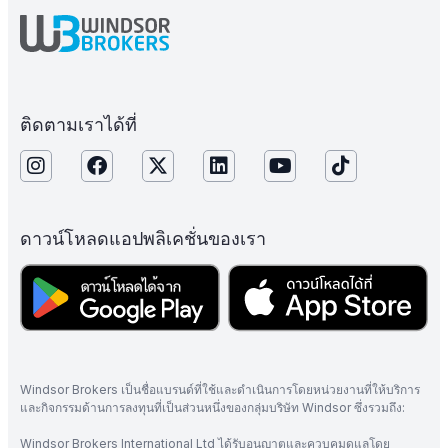
ติดตามเราได้ที่
ดาวน์โหลดแอปพลิเคชั่นของเรา
Windsor Brokers เป็นชื่อแบรนด์ที่ใช้และดำเนินการโดยหน่วยงานที่ให้บริการ
และกิจกรรมด้านการลงทุนที่เป็นส่วนหนึ่งของกลุ่มบริษัท Windsor ซึ่งรวมถึง:
Windsor Brokers International Ltd ได้รับอนุญาตและควบคุมดูแลโดย