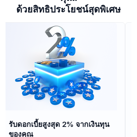
ด้วยสิทธิประโยชน์สุดพิเศษ
รับโบนัสเงินฝากสูงสุด $60,000
ปลดล็อกโบนัสเงินฝากรวมสูงสุด $60,000 พร้อมรับโบนัส