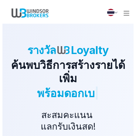
รางวัล
Loyalty
ค้นพบวิธีการสร้างรายได้
เพิ่ม
ใน
|
สะสมคะแนน
แลกรับเงินสด!