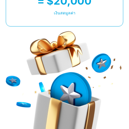
= $20,000
เงินสดมูลค่า