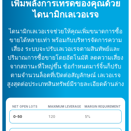
เพิ่มพลังการเทรดของคุณด้วย
ไดนามิกเลเวอเรจ
ไดนามิกเลเวอเรจช่วยให้คุณเพิ่มขนาดการซื้อ
ขายได้หลายเท่า พร้อมกับบริหารจัดการความ
เสี่ยง ระบบจะปรับเลเวอเรจตามสินทัพย์และ
ปริมาณการซื้อขายโดยอัตโนมัติ ลดความเสี่ยง
จากสถานะที่ใหญ่ขึ้น ข้อกำหนดมาร์จิ้นก็ปรับ
ตามจำนวนล็อตที่เปิดต่อสัญลักษณ์ เลเวอเรจ
สูงสุดต่อประเภทสินทรัพย์มีรายละเอียดด้านล่าง
NET OPEN LOTS
MAXIMUM LEVERAGE
MARGIN REQUIREMENT
NET OPEN LOTS
MAXIMUM LEVERAGE
MARGIN REQUIREMENT
0-50
1:20
5%