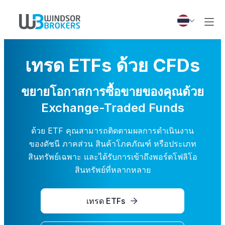
เทรด ETFs ด้วย CFDs
ขยายโอกาสการซื้อขายของคุณด้วย
Exchange-Traded Funds
ด้วย ETF คุณสามารถติดตามผลการดำเนินงาน
ของดัชนี ภาคส่วน สินค้าโภคภัณฑ์ หรือประเภท
สินทรัพย์เฉพาะ และได้รับการเข้าถึงพอร์ตโฟลิโอ
สินทรัพย์ที่หลากหลาย
เทรด ETFs