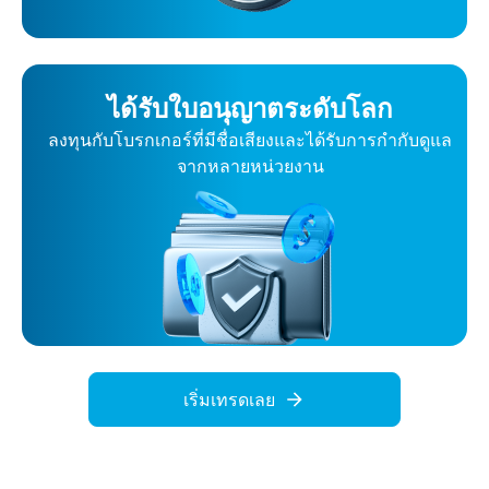
ได้รับใบอนุญาตระดับโลก
ลงทุนกับโบรกเกอร์ที่มีชื่อเสียงและได้รับการกำกับดูแล
จากหลายหน่วยงาน
เริ่มเทรดเลย