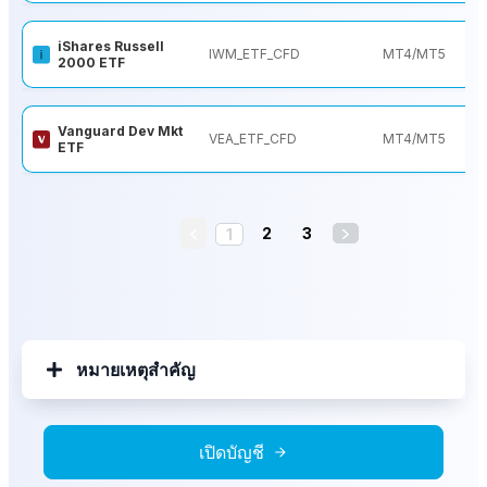
iShares Russell
IWM_ETF_CFD
MT4/MT5
2000 ETF
Vanguard Dev Mkt
VEA_ETF_CFD
MT4/MT5
ETF
2
3
1
หมายเหตุสำคัญ
เปิดบัญชี