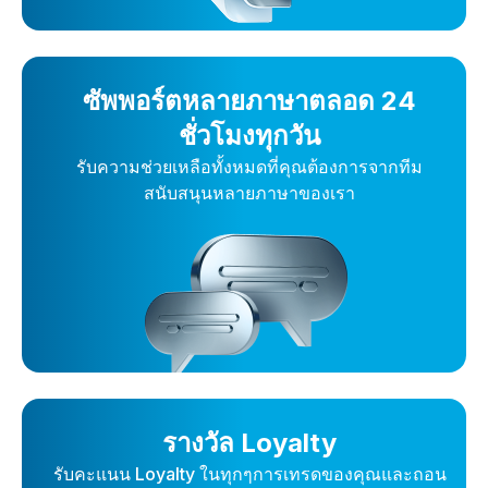
ซัพพอร์ตหลายภาษาตลอด 24
ชั่วโมงทุกวัน
รับความช่วยเหลือทั้งหมดที่คุณต้องการจากทีม
สนับสนุนหลายภาษาของเรา
รางวัล Loyalty
รับคะแนน Loyalty ในทุกๆการเทรดของคุณและถอน