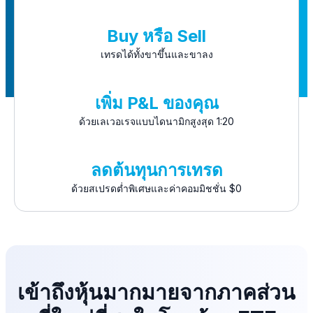
Buy หรือ Sell
เทรดได้ทั้งขาขึ้นและขาลง
เพิ่ม P&L ของคุณ
ด้วยเลเวอเรจแบบไดนามิกสูงสุด 1:20
ลดต้นทุนการเทรด
ด้วยสเปรดต่ำพิเศษและค่าคอมมิชชั่น $0
เข้าถึงหุ้นมากมายจากภาคส่วน