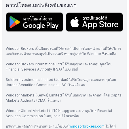
ดาวน์โหลดแอปพลิเคชั่นของเรา
Windsor Brokers เป็นชื่อแบรนด์ที่ใช้และดำเนินการโดยหน่วยงานที่ให้บริการ
และกิจกรรมด้านการลงทุนที่เป็นส่วนหนึ่งของกลุ่มบริษัท Windsor ซึ่งรวมถึง:
Windsor Brokers International Ltd ได้รับอนุญาตและควบคุมดูแลโดย
Financial Services Authority (FSA) ในเซเชลส์
Seldon Investments Limited (Jordan) ได้รับใบอนุญาตและควบคุมโดย
Jordan Securities Commission (JSC) ในจอร์แดน
Windsor Markets (Kenya) Limited ได้รับใบอนุญาตและควบคุมโดย Capital
Markets Authority (CMA) ในเคนยา
Windsor Global Markets Ltd ได้รับอนุญาตและควบคุมโดย Financial
Services Commission ในหมู่เกาะบริติชเวอร์จิน
บริการและผลิตภัณฑ์ที่นำเสนอผ่านเว็บไซต์
windsorbrokers.com
ไม่ได้มี