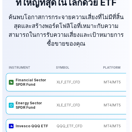
ที่ใหญ่ที่สุดในโลกด้วย ETF
ค้นพบโอกาสการกระจายความเสี่ยงที่ไม่มีที่สิ้น
สุดและสร้างพอร์ตโฟลิโอที่เหมาะกับความ
สามารถในการรับความเสี่ยงและเป้าหมายการ
ซื้อขายของคุณ
INSTRUMENT
SYMBOL
PLATFORM
INSTRUMENT
SYMBOL
PLATFORM
Financial Sector
XLF_ETF_CFD
MT4/MT5
SPDR Fund
Energy Sector
XLE_ETF_CFD
MT4/MT5
SPDR Fund
Invesco QQQ ETF
QQQ_ETF_CFD
MT4/MT5