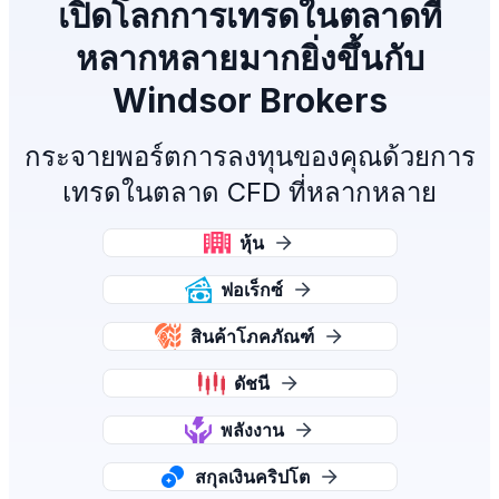
เปิดโลกการเทรดในตลาดที่
หลากหลายมากยิ่งขึ้นกับ
Windsor Brokers
กระจายพอร์ตการลงทุนของคุณด้วยการ
เทรดในตลาด CFD ที่หลากหลาย
หุ้น
ฟอเร็กซ์
สินค้าโภคภัณฑ์
ดัชนี
พลังงาน
สกุลเงินคริปโต