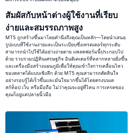
สัมผัสกับหน้าต่างผู้ใช้งานที่เรียบ
ง่ายและสมรรถภาพสูง
MT5 ถูกสร้างขึ้นมาโดยคำนึงถึงคุณเป็นหลัก—โดยนำเสนอ
รูปแบบที่ใช้งานง่ายและเป็นระเบียบซึ่งเทรดเดอร์ทุกระดับ
สามารถนำไปใช้ได้อย่างง่ายดาย แพลตฟอร์มนี้ประกอบไป
ด้วย รวบรวมปฏิทินเศรษฐกิจ อินดิเคเตอร์ที่หลากหลายยิ่งขึ้น
และเครื่องมือสร้างแผนภูมิเพื่อให้คุณเข้าใจการเคลื่อนไหว
ของตลาดได้แบบเชิงลึก ด้วย MT5 คุณสามารถตัดสินใจ
อย่างรอบรู้ได้เร็วขึ้นและมั่นใจมากขึ้นได้โดยตรงบนเด
สก์ท็อป เว็บ หรือมือถือ ไม่ว่าคุณจะอยู่ที่ไหน การเทรดของ
คุณก็อยู่แค่ปลายนิ้วมือ