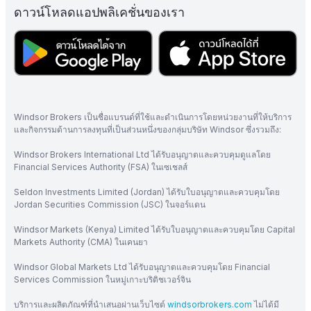
ดาวน์โหลดแอปพลิเคชั่นของเรา
Windsor Brokers เป็นชื่อแบรนด์ที่ใช้และดำเนินการโดยหน่วยงานที่ให้บริการ
และกิจกรรมด้านการลงทุนที่เป็นส่วนหนึ่งของกลุ่มบริษัท Windsor ซึ่งรวมถึง:
Windsor Brokers International Ltd ได้รับอนุญาตและควบคุมดูแลโดย
Financial Services Authority (FSA) ในเซเชลส์
Seldon Investments Limited (Jordan) ได้รับใบอนุญาตและควบคุมโดย
Jordan Securities Commission (JSC) ในจอร์แดน
Windsor Markets (Kenya) Limited ได้รับใบอนุญาตและควบคุมโดย Capital
Markets Authority (CMA) ในเคนยา
Windsor Global Markets Ltd ได้รับอนุญาตและควบคุมโดย Financial
Services Commission ในหมู่เกาะบริติชเวอร์จิน
บริการและผลิตภัณฑ์ที่นำเสนอผ่านเว็บไซต์
windsorbrokers.com
ไม่ได้มี