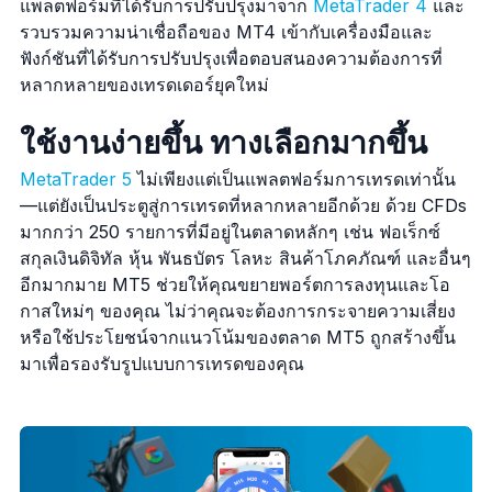
แพลตฟอร์มที่ได้รับการปรับปรุงมาจาก
MetaTrader 4
และ
รวบรวมความน่าเชื่อถือของ MT4 เข้ากับเครื่องมือและ
ฟังก์ชันที่ได้รับการปรับปรุงเพื่อตอบสนองความต้องการที่
หลากหลายของเทรดเดอร์ยุคใหม่
ใช้งานง่ายขึ้น ทางเลือกมากขึ้น
MetaTrader 5
ไม่เพียงแต่เป็นแพลตฟอร์มการเทรดเท่านั้น
—แต่ยังเป็นประตูสู่การเทรดที่หลากหลายอีกด้วย ด้วย CFDs
มากกว่า 250 รายการที่มีอยู่ในตลาดหลักๆ เช่น ฟอเร็กซ์
สกุลเงินดิจิทัล หุ้น พันธบัตร โลหะ สินค้าโภคภัณฑ์ และอื่นๆ
อีกมากมาย MT5 ช่วยให้คุณขยายพอร์ตการลงทุนและโอ
กาสใหม่ๆ ของคุณ ไม่ว่าคุณจะต้องการกระจายความเสี่ยง
หรือใช้ประโยชน์จากแนวโน้มของตลาด MT5 ถูกสร้างขึ้น
มาเพื่อรองรับรูปแบบการเทรดของคุณ