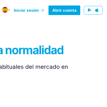
Iniciar sesión
Abrir cuenta
a normalidad
abituales del mercado en