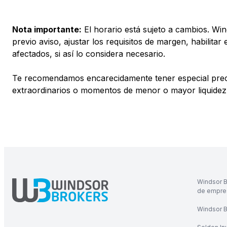
Nota importante:
El horario está sujeto a cambios. Wi
previo aviso, ajustar los requisitos de margen, habilit
afectados, si así lo considera necesario.
Te recomendamos encarecidamente tener especial precauc
extraordinarios o momentos de menor o mayor liquidez,
Windsor B
de empres
Windsor Br