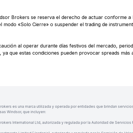
ndsor Brokers se reserva el derecho de actuar conforme a 
ar el modo «Solo Cierre» o suspender el trading de instrume
ión al operar durante días festivos del mercado, periodos
 ya que estas condiciones pueden provocar spreads más am
rokers es una marca utilizada y operada por entidades que brindan servicio
as Windsor, que incluyen:
okers International Ltd, autorizada y regulada por la Autoridad de Servicios