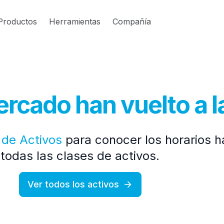
Productos
Herramientas
Compañía
ercado han vuelto a l
 de Activos
para conocer los horarios h
todas las clases de activos.
Ver todos los activos