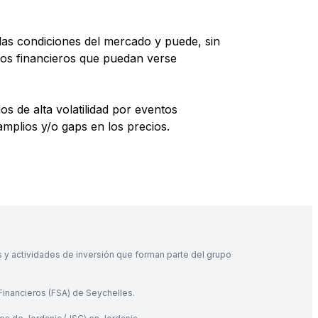
las condiciones del mercado y puede, sin
ntos financieros que puedan verse
 de alta volatilidad por eventos
plios y/o gaps en los precios.
s y actividades de inversión que forman parte del grupo
 Financieros (FSA) de Seychelles.