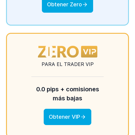
Obtener Zero
PARA EL TRADER VIP
0.0 pips + comisiones
más bajas
Obtener VIP