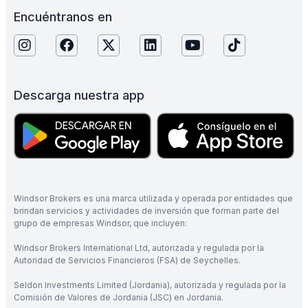
Encuéntranos en
Descarga nuestra app
Windsor Brokers es una marca utilizada y operada por entidades que
brindan servicios y actividades de inversión que forman parte del
grupo de empresas Windsor, que incluyen:
Windsor Brokers International Ltd, autorizada y regulada por la
Autoridad de Servicios Financieros (FSA) de Seychelles.
Seldon Investments Limited (Jordania), autorizada y regulada por la
Comisión de Valores de Jordania (JSC) en Jordania.