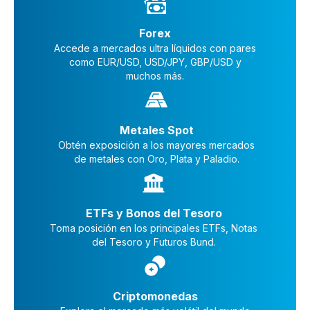
Forex
Accede a mercados ultra líquidos con pares
como EUR/USD, USD/JPY, GBP/USD y
muchos más.
Metales Spot
Obtén exposición a los mayores mercados
de metales con Oro, Plata y Paladio.
ETFs y Bonos del Tesoro
Toma posición en los principales ETFs, Notas
del Tesoro y Futuros Bund.
Criptomonedas