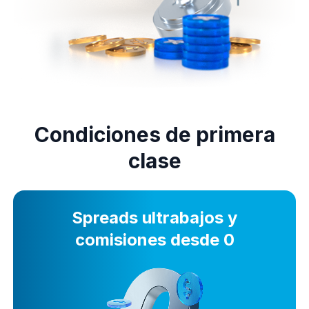
Condiciones de primera
clase
Spreads ultrabajos y
comisiones desde 0