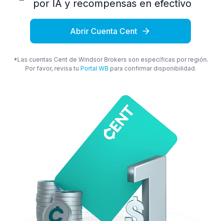
por IA y recompensas en efectivo
Abrir Cuenta Cent
*Las cuentas Cent de Windsor Brokers son específicas por región.
Por favor, revisa tu
Portal WB
para confirmar disponibilidad.