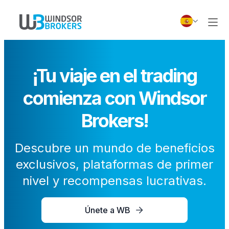
¡Tu viaje en el trading
comienza con Windsor
Brokers!
Descubre un mundo de beneficios
exclusivos, plataformas de primer
nivel y recompensas lucrativas.
Únete a WB