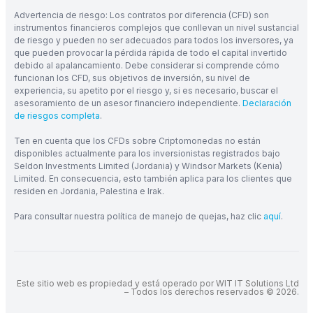
Advertencia de riesgo: Los contratos por diferencia (CFD) son
instrumentos financieros complejos que conllevan un nivel sustancial
de riesgo y pueden no ser adecuados para todos los inversores, ya
que pueden provocar la pérdida rápida de todo el capital invertido
debido al apalancamiento. Debe considerar si comprende cómo
funcionan los CFD, sus objetivos de inversión, su nivel de
experiencia, su apetito por el riesgo y, si es necesario, buscar el
asesoramiento de un asesor financiero independiente.
Declaración
de riesgos completa
.
Ten en cuenta que los CFDs sobre Criptomonedas no están
disponibles actualmente para los inversionistas registrados bajo
Seldon Investments Limited (Jordania) y Windsor Markets (Kenia)
Limited. En consecuencia, esto también aplica para los clientes que
residen en Jordania, Palestina e Irak.
Para consultar nuestra política de manejo de quejas, haz clic
aquí
.
Este sitio web es propiedad y está operado por WIT IT Solutions Ltd
– Todos los derechos reservados © 2026.