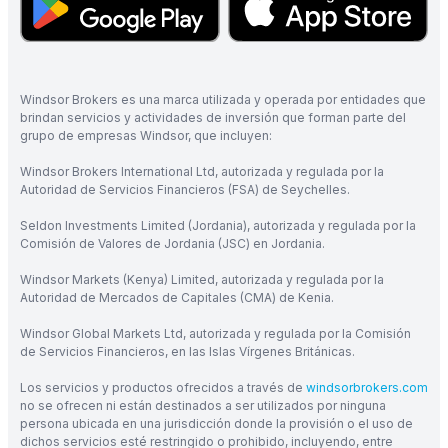
Windsor Brokers es una marca utilizada y operada por entidades que
brindan servicios y actividades de inversión que forman parte del
grupo de empresas Windsor, que incluyen:
Windsor Brokers International Ltd, autorizada y regulada por la
Autoridad de Servicios Financieros (FSA) de Seychelles.
Seldon Investments Limited (Jordania), autorizada y regulada por la
Comisión de Valores de Jordania (JSC) en Jordania.
Windsor Markets (Kenya) Limited, autorizada y regulada por la
Autoridad de Mercados de Capitales (CMA) de Kenia.
Windsor Global Markets Ltd, autorizada y regulada por la Comisión
de Servicios Financieros, en las Islas Vírgenes Británicas.
Los servicios y productos ofrecidos a través de
windsorbrokers.com
no se ofrecen ni están destinados a ser utilizados por ninguna
persona ubicada en una jurisdicción donde la provisión o el uso de
dichos servicios esté restringido o prohibido, incluyendo, entre