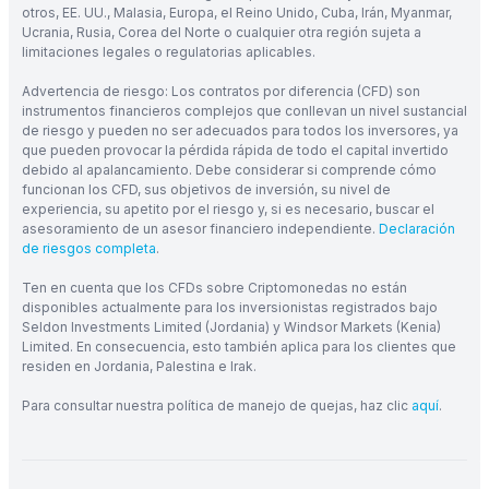
otros, EE. UU., Malasia, Europa, el Reino Unido, Cuba, Irán, Myanmar,
Ucrania, Rusia, Corea del Norte o cualquier otra región sujeta a
limitaciones legales o regulatorias aplicables.
Advertencia de riesgo: Los contratos por diferencia (CFD) son
instrumentos financieros complejos que conllevan un nivel sustancial
de riesgo y pueden no ser adecuados para todos los inversores, ya
que pueden provocar la pérdida rápida de todo el capital invertido
debido al apalancamiento. Debe considerar si comprende cómo
funcionan los CFD, sus objetivos de inversión, su nivel de
experiencia, su apetito por el riesgo y, si es necesario, buscar el
asesoramiento de un asesor financiero independiente.
Declaración
de riesgos completa
.
Ten en cuenta que los CFDs sobre Criptomonedas no están
disponibles actualmente para los inversionistas registrados bajo
Seldon Investments Limited (Jordania) y Windsor Markets (Kenia)
Limited. En consecuencia, esto también aplica para los clientes que
residen en Jordania, Palestina e Irak.
Para consultar nuestra política de manejo de quejas, haz clic
aquí
.