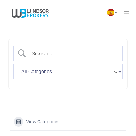
View Categories