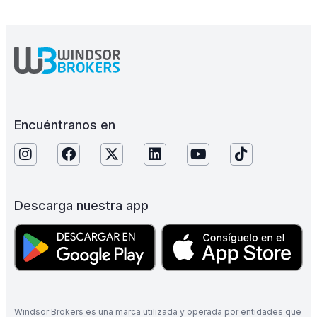
Encuéntranos en
Descarga nuestra app
Windsor Brokers es una marca utilizada y operada por entidades que