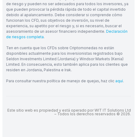
de riesgo y pueden no ser adecuados para todos los inversores, ya
que pueden provocar la pérdida rápida de todo el capital invertido
debido al apalancamiento. Debe considerar si comprende cómo
funcionan los CFD, sus objetivos de inversión, su nivel de
experiencia, su apetito por el riesgo y, si es necesario, buscar el
asesoramiento de un asesor financiero independiente.
Declaración
de riesgos completa
.
Ten en cuenta que los CFDs sobre Criptomonedas no están
disponibles actualmente para los inversionistas registrados bajo
Seldon Investments Limited (Jordania) y Windsor Markets (Kenia)
Limited. En consecuencia, esto también aplica para los clientes que
residen en Jordania, Palestina e Irak.
Para consultar nuestra política de manejo de quejas, haz clic
aquí
.
Este sitio web es propiedad y está operado por WIT IT Solutions Ltd
– Todos los derechos reservados © 2026.