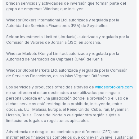
brindan servicios y actividades de inversión que forman parte del
grupo de empresas Windsor, que incluyen:
Windsor Brokers International Ltd, autorizada y regulada por la
Autoridad de Servicios Financieros (FSA) de Seychelles.
Seldon Investments Limited (Jordania), autorizada y regulada por la
Comisión de Valores de Jordania (JSC) en Jordania.
Windsor Markets (Kenya) Limited, autorizada y regulada por la
Autoridad de Mercados de Capitales (CMA) de Kenia.
Windsor Global Markets Ltd, autorizada y regulada por la Comisión
de Servicios Financieros, en las Islas Vírgenes Británicas.
Los servicios y productos ofrecidos a través de
windsorbrokers.com
no se ofrecen ni están destinados a ser utilizados por ninguna
persona ubicada en una jurisdicción donde la provisión o el uso de
dichos servicios esté restringido o prohibido, incluyendo, entre
otros, EE. UU., Malasia, Europa, el Reino Unido, Cuba, Irán, Myanmar,
Ucrania, Rusia, Corea del Norte o cualquier otra región sujeta a
limitaciones legales o regulatorias aplicables.
Advertencia de riesgo: Los contratos por diferencia (CFD) son
instrumentos financieros complejos que conllevan un nivel sustancial