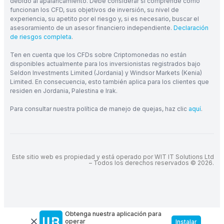
debido al apalancamiento. Debe considerar si comprende cómo
funcionan los CFD, sus objetivos de inversión, su nivel de
experiencia, su apetito por el riesgo y, si es necesario, buscar el
asesoramiento de un asesor financiero independiente.
Declaración
de riesgos completa
.
Ten en cuenta que los CFDs sobre Criptomonedas no están
disponibles actualmente para los inversionistas registrados bajo
Seldon Investments Limited (Jordania) y Windsor Markets (Kenia)
Limited. En consecuencia, esto también aplica para los clientes que
residen en Jordania, Palestina e Irak.
Para consultar nuestra política de manejo de quejas, haz clic
aquí
.
Este sitio web es propiedad y está operado por WIT IT Solutions Ltd
– Todos los derechos reservados © 2026.
Obtenga nuestra aplicación para
operar
Instalar