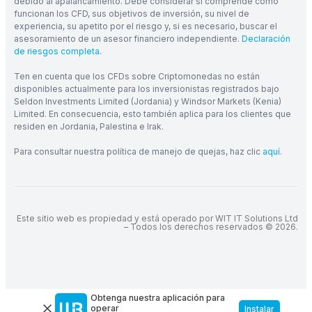
debido al apalancamiento. Debe considerar si comprende cómo
funcionan los CFD, sus objetivos de inversión, su nivel de
experiencia, su apetito por el riesgo y, si es necesario, buscar el
asesoramiento de un asesor financiero independiente.
Declaración
de riesgos completa
.
Ten en cuenta que los CFDs sobre Criptomonedas no están
disponibles actualmente para los inversionistas registrados bajo
Seldon Investments Limited (Jordania) y Windsor Markets (Kenia)
Limited. En consecuencia, esto también aplica para los clientes que
residen en Jordania, Palestina e Irak.
Para consultar nuestra política de manejo de quejas, haz clic
aquí
.
Este sitio web es propiedad y está operado por WIT IT Solutions Ltd
– Todos los derechos reservados © 2026.
Obtenga nuestra aplicación para
operar
Instalar