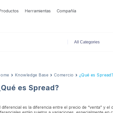
Productos
Herramientas
Compañía
Home
Knowledge Base
Comercio
¿Qué es Spread
¿Qué es Spread?
l diferencial es la diferencia entre el precio de “venta” y 
iferenciales están sujetos a variaciones, especialmente en 