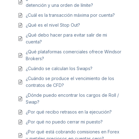
detención y una orden de límite?
¿Cuál es la transacción máxima por cuenta?
¿Qué es el nivel Stop Out?
¿Qué debo hacer para evitar salir de mi
cuenta?
¿Qué plataformas comerciales ofrece Windsor
Brokers?
¿Cuándo se calculan los Swaps?
¿Cuándo se produce el vencimiento de los
contratos de CFD?
¿Dónde puedo encontrar los cargos de Roll /
Swap?
¿Por qué recibo retrasos en la ejecución?
¿Por qué no puedo cerrar mi puesto?
¿Por qué está cobrando comisiones en Forex
y metales preciosos en cuentas cero?