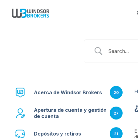
Acerca de Windsor Brokers
20
Apertura de cuenta y gestión
27
de cuenta
E
Depósitos y retiros
21
d