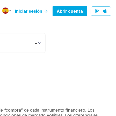
Iniciar sesión
Abrir cuenta
?
el de “compra” de cada instrumento financiero. Los
condiciones de mercado volátiles. Los diferenciales