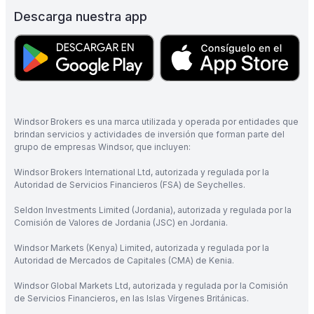
Descarga nuestra app
Windsor Brokers es una marca utilizada y operada por entidades que
brindan servicios y actividades de inversión que forman parte del
grupo de empresas Windsor, que incluyen:
Windsor Brokers International Ltd, autorizada y regulada por la
Autoridad de Servicios Financieros (FSA) de Seychelles.
Seldon Investments Limited (Jordania), autorizada y regulada por la
Comisión de Valores de Jordania (JSC) en Jordania.
Windsor Markets (Kenya) Limited, autorizada y regulada por la
Autoridad de Mercados de Capitales (CMA) de Kenia.
Windsor Global Markets Ltd, autorizada y regulada por la Comisión
de Servicios Financieros, en las Islas Vírgenes Británicas.