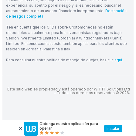
experiencia, su apetito por el riesgo y, si es necesario, buscar el
asesoramiento de un asesor financiero independiente.
Declaración
de riesgos completa
.
Ten en cuenta que los CFDs sobre Criptomonedas no están
disponibles actualmente para los inversionistas registrados bajo
Seldon Investments Limited (Jordania) y Windsor Markets (Kenia)
Limited. En consecuencia, esto también aplica para los clientes que
residen en Jordania, Palestina e Irak.
Para consultar nuestra política de manejo de quejas, haz clic
aquí
.
Este sitio web es propiedad y está operado por WIT IT Solutions Ltd
– Todos los derechos reservados © 2026.
Obtenga nuestra aplicación para
operar
Instalar