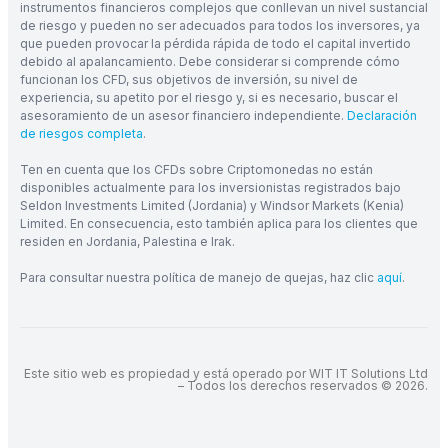
instrumentos financieros complejos que conllevan un nivel sustancial
de riesgo y pueden no ser adecuados para todos los inversores, ya
que pueden provocar la pérdida rápida de todo el capital invertido
debido al apalancamiento. Debe considerar si comprende cómo
funcionan los CFD, sus objetivos de inversión, su nivel de
experiencia, su apetito por el riesgo y, si es necesario, buscar el
asesoramiento de un asesor financiero independiente.
Declaración
de riesgos completa
.
Ten en cuenta que los CFDs sobre Criptomonedas no están
disponibles actualmente para los inversionistas registrados bajo
Seldon Investments Limited (Jordania) y Windsor Markets (Kenia)
Limited. En consecuencia, esto también aplica para los clientes que
residen en Jordania, Palestina e Irak.
Para consultar nuestra política de manejo de quejas, haz clic
aquí
.
Este sitio web es propiedad y está operado por WIT IT Solutions Ltd
– Todos los derechos reservados © 2026.