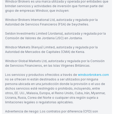
Windsor Brokers es una marca utilizada y operada por entidades que
brindan servicios y actividades de inversión que forman parte del
grupo de empresas Windsor, que incluyen:
Windsor Brokers International Ltd, autorizada y regulada por la
Autoridad de Servicios Financieros (FSA) de Seychelles.
Seldon Investments Limited (Jordania), autorizada y regulada por la
Comisión de Valores de Jordania (JSC) en Jordania.
Windsor Markets (Kenya) Limited, autorizada y regulada por la
Autoridad de Mercados de Capitales (CMA) de Kenia.
Windsor Global Markets Ltd, autorizada y regulada por la Comisión
de Servicios Financieros, en las Islas Vírgenes Británicas.
Los servicios y productos ofrecidos a través de
windsorbrokers.com
no se ofrecen ni están destinados a ser utilizados por ninguna
persona ubicada en una jurisdicción donde la provisión o el uso de
dichos servicios esté restringido o prohibido, incluyendo, entre
otros, EE. UU., Malasia, Europa, el Reino Unido, Cuba, Irán, Myanmar,
Ucrania, Rusia, Corea del Norte o cualquier otra región sujeta a
limitaciones legales o regulatorias aplicables.
Advertencia de riesgo: Los contratos por diferencia (CFD) son