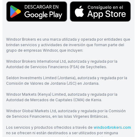
Windsor Brokers es una marca utilizada y operada por entidades que
brindan servicios y actividades de inversión que forman parte del
grupo de empresas Windsor, que incluyen:
Windsor Brokers International Ltd, autorizada y regulada por la
Autoridad de Servicios Financieros (FSA) de Seychelles.
Seldon Investments Limited (Jordania), autorizada y regulada por la
Comisión de Valores de Jordania (JSC) en Jordania.
Windsor Markets (Kenya) Limited, autorizada y regulada por la
Autoridad de Mercados de Capitales (CMA) de Kenia.
Windsor Global Markets Ltd, autorizada y regulada por la Comisión
de Servicios Financieros, en las Islas Vírgenes Británicas.
Los servicios y productos ofrecidos a través de
windsorbrokers.com
no se ofrecen ni están destinados a ser utilizados por ninguna