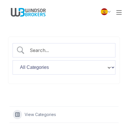
View Categories